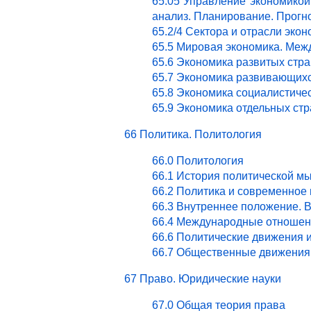
65.05 Управление экономикой.
анализ. Планирование. Прогн
65.2/4 Сектора и отрасли эк
65.5 Мировая экономика. Ме
65.6 Экономика развитых стра
65.7 Экономика развивающихс
65.8 Экономика социалистичес
65.9 Экономика отдельных стр
66 Политика. Политология
66.0 Политология
66.1 История политической м
66.2 Политика и современное
66.3 Внутреннее положение. 
66.4 Международные отношен
66.6 Политические движения 
66.7 Общественные движения 
67 Право. Юридические науки
67.0 Общая теория права