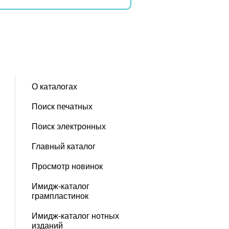
О каталогах
Поиск печатных
Поиск электронных
Главный каталог
Просмотр новинок
Имидж-каталог
грампластинок
Имидж-каталог нотных
изданий