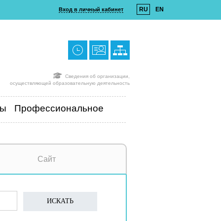
RU
EN
Вход в личный кабинет
Сведения об организации,
осуществляющей образовательную деятельность
ты
Профессиональное
Сайт