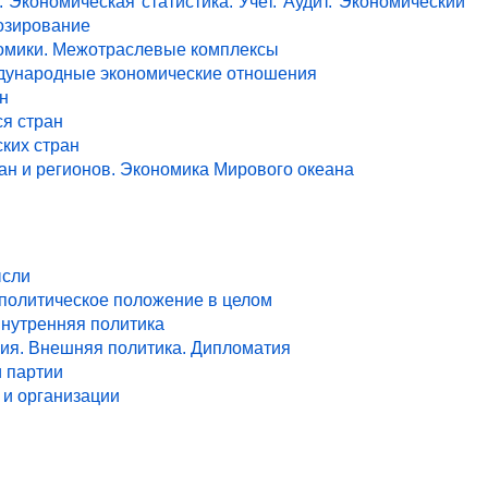
 Экономическая статистика. Учет. Аудит. Экономический
озирование
ономики. Межотраслевые комплексы
ждународные экономические отношения
н
я стран
ких стран
ан и регионов. Экономика Мирового океана
ысли
 политическое положение в целом
Внутренняя политика
ия. Внешняя политика. Дипломатия
и партии
и организации