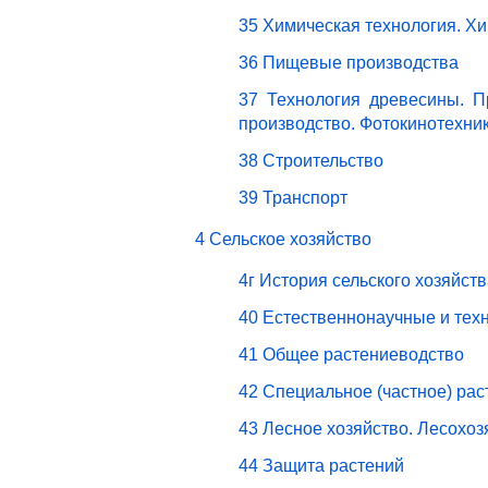
35 Химическая технология. Х
36 Пищевые производства
37 Технология древесины. П
производство. Фотокинотехни
38 Строительство
39 Транспорт
4 Сельское хозяйство
4г История сельского хозяйст
40 Естественнонаучные и техн
41 Общее растениеводство
42 Специальное (частное) ра
43 Лесное хозяйство. Лесохо
44 Защита растений