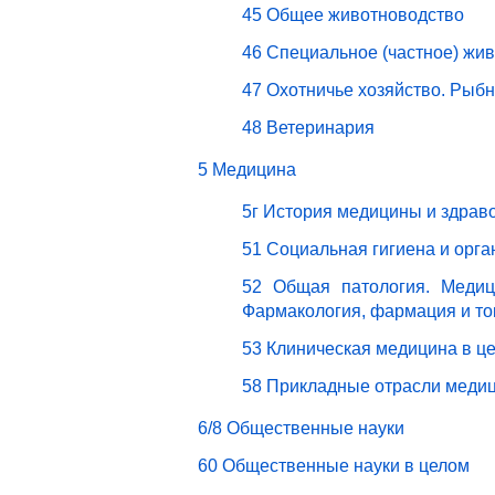
45 Общее животноводство
46 Специальное (частное) жи
47 Охотничье хозяйство. Рыбн
48 Ветеринария
5 Медицина
5г История медицины и здрав
51 Социальная гигиена и орг
52 Общая патология. Медици
Фармакология, фармация и то
53 Клиническая медицина в ц
58 Прикладные отрасли меди
6/8 Общественные науки
60 Общественные науки в целом