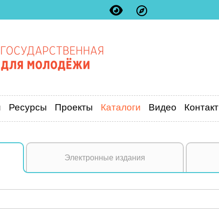
и
Ресурсы
Проекты
Каталоги
Видео
Контак
Электронные издания