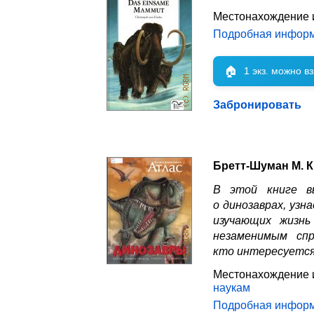
Местонахождение 
Подробная инфор
🏠
1 экз. можно в
Забронировать
Бретт-Шуман М. К
В этой книге в
о динозаврах, узн
изучающих жизнь
незаменимым спр
кто интересуется
Местонахождение 
наукам
Подробная инфор