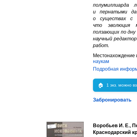
полумиллиарда 
и пернатыми да
о существах с 
что эволюция м
ползающих по дну 
научный редактор 
работ.
Местонахождение 
наукам
Подробная инфор
🏠
1 экз. можно в
Забронировать
Воробьев И. Е., 
Краснодарский кр