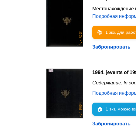
Местонахождение 
Подробная инфор
📚
1 экз. для раб
Забронировать
1994. [events of 19
Содержание: In con
Подробная инфор
🏠
1 экз. можно в
Забронировать