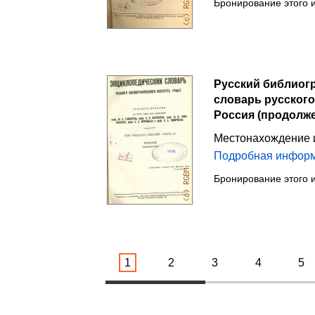
Бронирование этого 
Русский библиогр
словарь русского 
Россия (продолже
Местонахождение 
Подробная инфор
Бронирование этого 
1
2
3
4
5