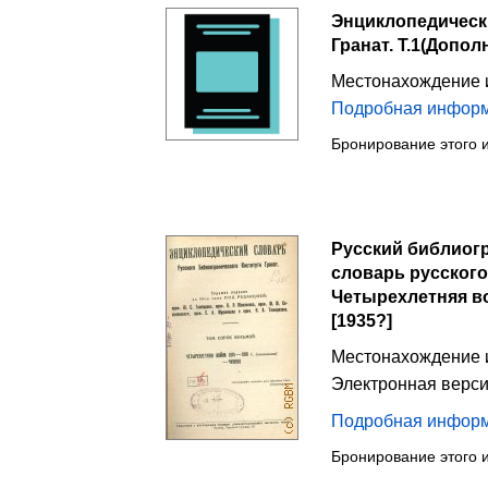
Энциклопедическ
Гранат. Т.1(Допо
Местонахождение 
Подробная инфор
Бронирование этого 
Русский библиогр
словарь русского
Четырехлетняя вой
[1935?]
Местонахождение 
Электронная верс
Подробная инфор
Бронирование этого 