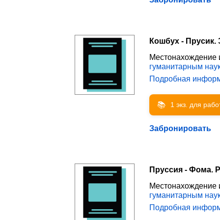
Кошбух - Прусик. 
Местонахождение 
гуманитарным нау
Подробная инфор
📚
1 экз. для раб
Забронировать
Пруссия - Фома. Р
Местонахождение 
гуманитарным нау
Подробная инфор