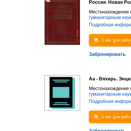
Россия. Новая Ро
Местонахождение 
гуманитарным нау
Подробная инфор
📚
1 экз. для раб
Забронировать
Аа - Вяхирь. Энци
Местонахождение 
гуманитарным нау
Подробная инфор
📚
1 экз. для раб
Забронировать