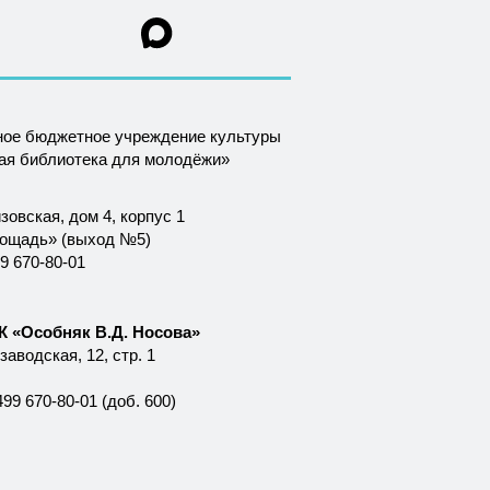
ное бюджетное учреждение культуры
ная библиотека для молодёжи»
зовская, дом 4, корпус 1
лощадь» (выход №5)
9 670-80-01
 «Особняк В.Д. Носова»
аводская, 12, стр. 1
99 670-80-01 (доб. 600)