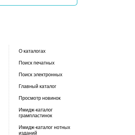
О каталогах
Поиск печатных
Поиск электронных
Главный каталог
Просмотр новинок
Имидж-каталог
грампластинок
Имидж-каталог нотных
изданий