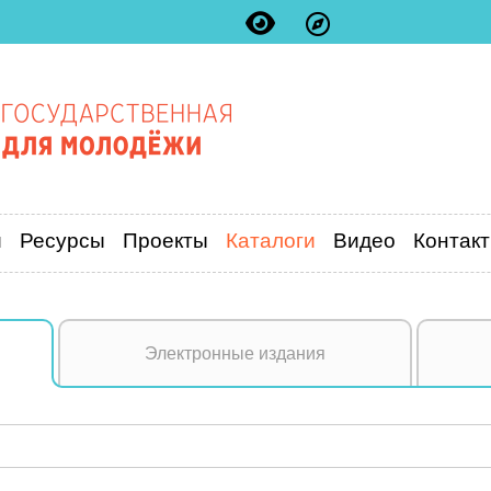
и
Ресурсы
Проекты
Каталоги
Видео
Контак
Электронные издания