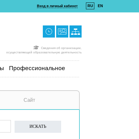
RU
EN
Вход в личный кабинет
Сведения об организации,
осуществляющей образовательную деятельность
ты
Профессиональное
Сайт