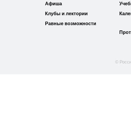
Афиша
Учеб
Клубы и лектории
Кале
Равные возможности
Прот
© Росси