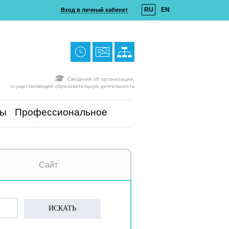
RU
EN
Вход в личный кабинет
Сведения об организации,
осуществляющей образовательную деятельность
ты
Профессиональное
Сайт