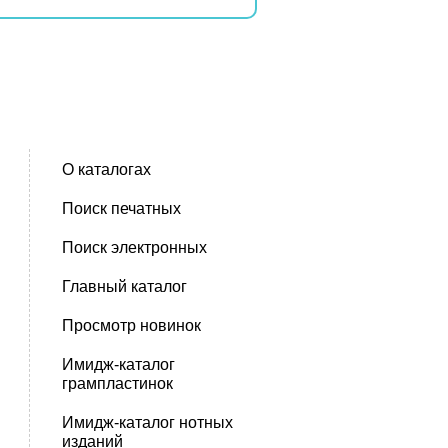
О каталогах
Поиск печатных
Поиск электронных
Главный каталог
Просмотр новинок
Имидж-каталог
грампластинок
Имидж-каталог нотных
изданий