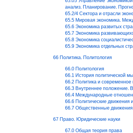
65.05 Управление экономикой.
анализ. Планирование. Прогн
65.2/4 Сектора и отрасли эк
65.5 Мировая экономика. Ме
65.6 Экономика развитых стра
65.7 Экономика развивающихс
65.8 Экономика социалистичес
65.9 Экономика отдельных стр
66 Политика. Политология
66.0 Политология
66.1 История политической м
66.2 Политика и современное
66.3 Внутреннее положение. 
66.4 Международные отношен
66.6 Политические движения 
66.7 Общественные движения 
67 Право. Юридические науки
67.0 Общая теория права