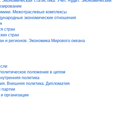
 Экономическая статистика. Учет. Аудит. Экономический
озирование
ономики. Межотраслевые комплексы
ждународные экономические отношения
н
я стран
ких стран
ан и регионов. Экономика Мирового океана
ысли
 политическое положение в целом
Внутренняя политика
ия. Внешняя политика. Дипломатия
и партии
и организации