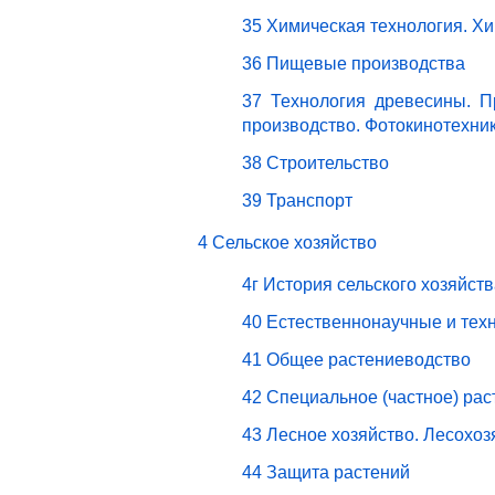
35 Химическая технология. Х
36 Пищевые производства
37 Технология древесины. П
производство. Фотокинотехни
38 Строительство
39 Транспорт
4 Сельское хозяйство
4г История сельского хозяйст
40 Естественнонаучные и техн
41 Общее растениеводство
42 Специальное (частное) ра
43 Лесное хозяйство. Лесохо
44 Защита растений