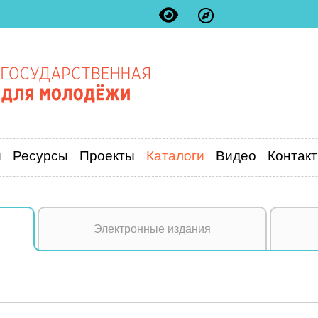
и
Ресурсы
Проекты
Каталоги
Видео
Контак
Электронные издания