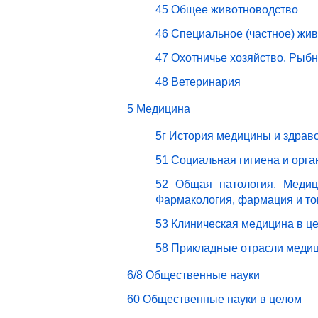
45 Общее животноводство
46 Специальное (частное) жи
47 Охотничье хозяйство. Рыбн
48 Ветеринария
5 Медицина
5г История медицины и здрав
51 Социальная гигиена и орг
52 Общая патология. Медици
Фармакология, фармация и то
53 Клиническая медицина в ц
58 Прикладные отрасли меди
6/8 Общественные науки
60 Общественные науки в целом