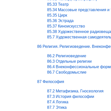
85.33 Театр
85.34 Массовые представления и
85.35 Цирк
85.36 Эстрада
85.37 Киноискусство
85.38 Художественное радиовеща
85.7 Художественная самодеятел
86 Религия. Религиоведение. Внекон
86.2 Религиоведение
86.3 Отдельные религии
86.4 Внеконфессиональные форм
86.7 Свободомыслие
87 Философия
87.2 Метафизика. Гносеология
87.3 История философии
87.4 Логика
87.7 Этика