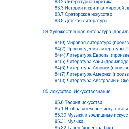
83.2 Литературная критика
83.3 История и критика мировой 
83.7 Ораторское искусство
83.8 Детская литература
84 Художественная литература (произ
84(0) Мировая литература (произ
84(2) Произведения литературы 
84(4) Литература Европы (произв
84(5) Литература Азии (произведе
84(6) Литература Африки (произв
84(7) Литература Америки (произ
84(8) Литература Австралии и Ок
85 Искусство. Искусствознание
85.0 Теория искусства
85.1 Изобразительное искусство и
85.30 Музыка и зрелищные искусс
85.31 Музыка
85.32 Танец (хореография)