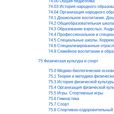
74.00 Общая педагогика
74.03 История народного образов
74.04 Организация народного обр
74.1 Дошкольное воспитание. Дош
74.2 Общеобразовательная школа
74.3 Образование взрослых. Андр
74.4 Профессиональное и специа
74.5 Специальные школы. Коррекц
74.6 Специализированные отрасл
74.9 Семейное воспитание и обра
75 Физическая культура и спорт
75.0 Медико-биологические основ
75.1 Теория и методика физическ
75.3 История физической культур
75.4 Организация физической кул
75.5 Игры. Спортивные игры
75.6 Гимнастика
75.7 Спорт
75.8 Спортивно-оздоровительный 