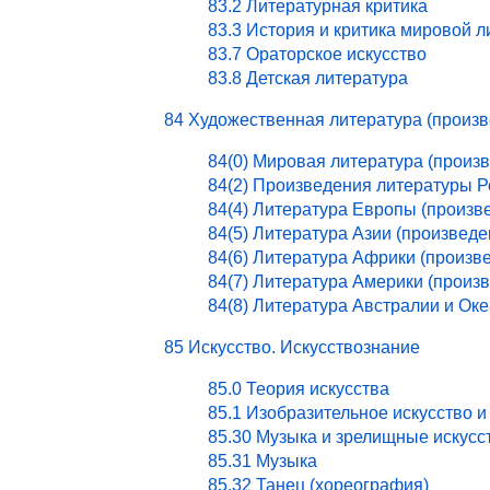
83.2 Литературная критика
83.3 История и критика мировой 
83.7 Ораторское искусство
83.8 Детская литература
84 Художественная литература (произ
84(0) Мировая литература (произ
84(2) Произведения литературы 
84(4) Литература Европы (произв
84(5) Литература Азии (произведе
84(6) Литература Африки (произв
84(7) Литература Америки (произ
84(8) Литература Австралии и Ок
85 Искусство. Искусствознание
85.0 Теория искусства
85.1 Изобразительное искусство и
85.30 Музыка и зрелищные искусс
85.31 Музыка
85.32 Танец (хореография)