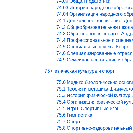
74.00 Общая педагогика
74.03 История народного образов
74.04 Организация народного обр
74.1 Дошкольное воспитание. Дош
74.2 Общеобразовательная школа
74.3 Образование взрослых. Андр
74.4 Профессиональное и специа
74.5 Специальные школы. Коррекц
74.6 Специализированные отрасл
74.9 Семейное воспитание и обра
75 Физическая культура и спорт
75.0 Медико-биологические основ
75.1 Теория и методика физическ
75.3 История физической культур
75.4 Организация физической кул
75.5 Игры. Спортивные игры
75.6 Гимнастика
75.7 Спорт
75.8 Спортивно-оздоровительный 