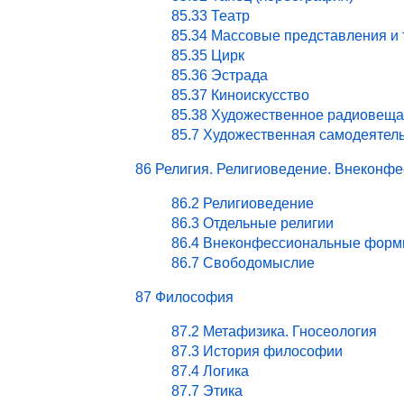
85.33 Театр
85.34 Массовые представления и
85.35 Цирк
85.36 Эстрада
85.37 Киноискусство
85.38 Художественное радиовеща
85.7 Художественная самодеятел
86 Религия. Религиоведение. Внекон
86.2 Религиоведение
86.3 Отдельные религии
86.4 Внеконфессиональные форм
86.7 Свободомыслие
87 Философия
87.2 Метафизика. Гносеология
87.3 История философии
87.4 Логика
87.7 Этика