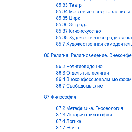
85.33 Театр
85.34 Массовые представления и
85.35 Цирк
85.36 Эстрада
85.37 Киноискусство
85.38 Художественное радиовеща
85.7 Художественная самодеятел
86 Религия. Религиоведение. Внекон
86.2 Религиоведение
86.3 Отдельные религии
86.4 Внеконфессиональные форм
86.7 Свободомыслие
87 Философия
87.2 Метафизика. Гносеология
87.3 История философии
87.4 Логика
87.7 Этика