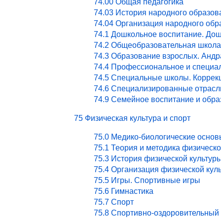
74.00 Общая педагогика
74.03 История народного образов
74.04 Организация народного обр
74.1 Дошкольное воспитание. Дош
74.2 Общеобразовательная школа
74.3 Образование взрослых. Андр
74.4 Профессиональное и специа
74.5 Специальные школы. Коррекц
74.6 Специализированные отрасл
74.9 Семейное воспитание и обра
75 Физическая культура и спорт
75.0 Медико-биологические основ
75.1 Теория и методика физическ
75.3 История физической культур
75.4 Организация физической кул
75.5 Игры. Спортивные игры
75.6 Гимнастика
75.7 Спорт
75.8 Спортивно-оздоровительный 