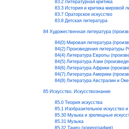
83.2 Литературная критика
83.3 История и критика мировой 
83.7 Ораторское искусство
83.8 Детская литература
84 Художественная литература (произ
84(0) Мировая литература (произ
84(2) Произведения литературы 
84(4) Литература Европы (произв
84(5) Литература Азии (произведе
84(6) Литература Африки (произв
84(7) Литература Америки (произ
84(8) Литература Австралии и Ок
85 Искусство. Искусствознание
85.0 Теория искусства
85.1 Изобразительное искусство и
85.30 Музыка и зрелищные искусс
85.31 Музыка
85.32 Танец (хореография)