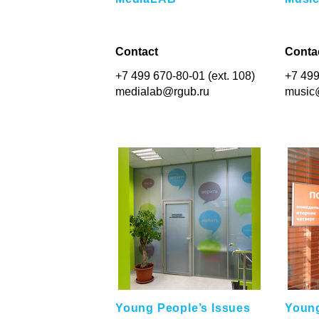
Contact
Conta
+7 499 670-80-01 (ext. 108)
+7 499
medialab@rgub.ru
music
Young People’s Issues
Young