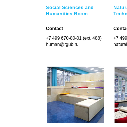
Social Sciences and
Natur
Humanities Room
Tech
Contact
Conta
+7 499 670-80-01 (ext. 488)
+7 499
human@rgub.ru
natura