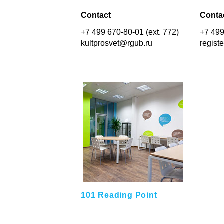
Contact
Conta
+7 499 670-80-01 (ext. 772)
+7 499
kultprosvet@rgub.ru
regist
101 Reading Point