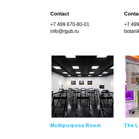
Contact
Conta
+7 499 670-80-01
+7 499
info@rgub.ru
botani
Multipurpose Room
The 