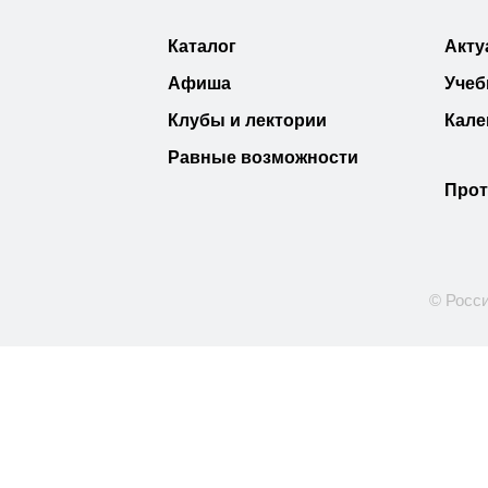
Каталог
Акту
Афиша
Учеб
Клубы и лектории
Кале
Равные возможности
Прот
© Росси