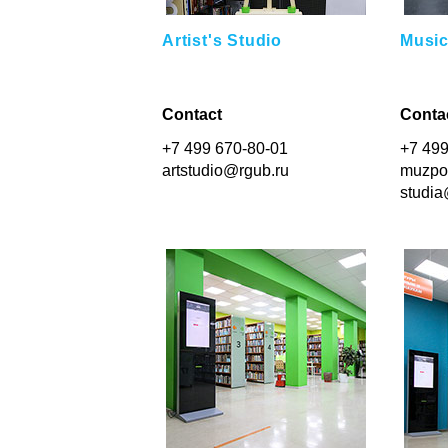
Artist's Studio
Musi
Contact
Conta
+7 499 670-80-01
+7 499
artstudio@rgub.ru
muzpo
studia