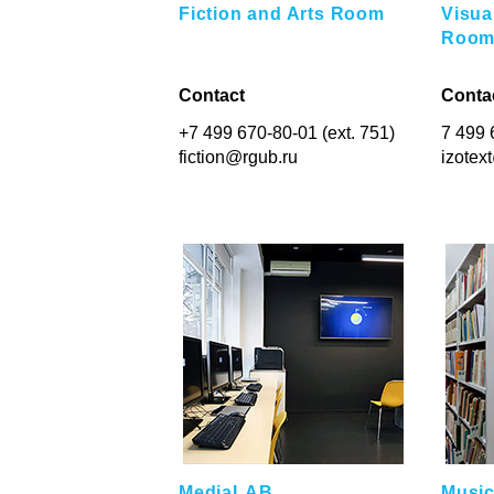
Fiction and Arts Room
Visua
Roo
Contact
Conta
+7 499 670-80-01 (ext. 751)
7 499 
fiction@rgub.ru
izotex
MediaLAB
Music