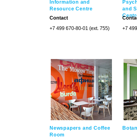
Information and
Psych
Resource Centre
and S
Centr
Contact
Conta
+7 499 670-80-01 (ext. 755)
+7 499
Newspapers and Coffee
Botan
Room