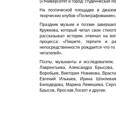
(«Университет и город: студенческая пе
На поэтической площадке в джазов
творческих клубов «Полиграфомания»,
Праздник музыки и поэзии завершил
Кружкова, который читал свои стихот
рассказывал истории, отвечал на во
процесса: «Пишите, терпите и р
непосредственности рождается что-то
читателей».
Поэты, музыканты и исследователи,
Лаврентьева, Александра Брысова,
Воробьев, Виктория Новикова, Враспа
Евгений Илькаев, Ирина Шпилевая
Белодедова, Марина Лемешева, Серге
Брысов, Ярослав Лоскот и другие.