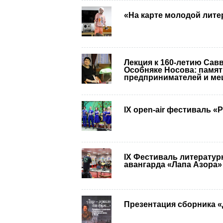
«На карте молодой лите
Лекция к 160-летию Са
Особняке Носова: памят
предпринимателей и ме
IX open-air фестиваль 
IX Фестиваль литератур
авангарда «Лапа Азора»
Презентация сборника «