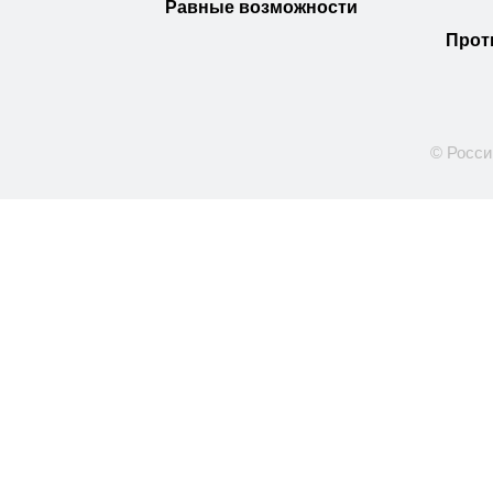
Равные возможности
Прот
© Росси