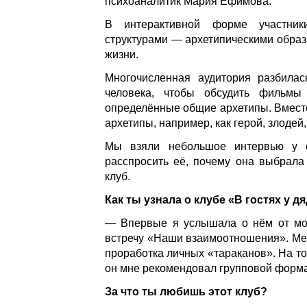
психоаналитик Мария Ефимова.
В интерактивной форме участник
структурами — архетипическими образ
жизни.
Многочисленная аудитория разбилас
человека, чтобы обсудить фильмы
определённые общие архетипы. Вместе
архетипы, например, как герой, злодей, 
Мы взяли небольшое интервью у о
расспросить её, почему она выбрала
клуб.
Как ты узнала о клубе «В гостях у 
— Впервые я услышала о нём от мое
встречу «Наши взаимоотношения». Ме
проработка личных «тараканов». На то
он мне рекомендовал групповой формат
За что ты любишь этот клуб?