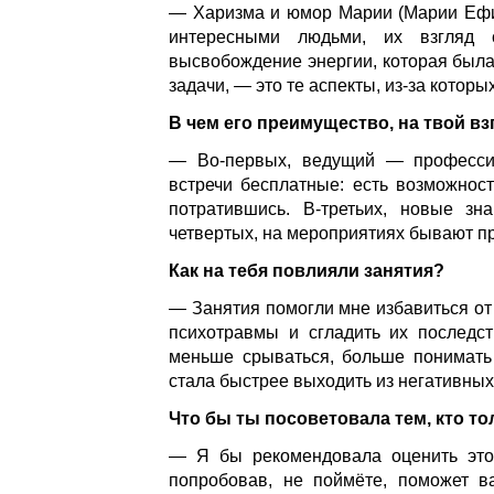
— Харизма и юмор Марии (Марии Еф
интересными людьми, их взгляд 
высвобождение энергии, которая была
задачи, — это те аспекты, из-за которых
В чем его преимущество, на твой вз
— Во-первых, ведущий — профессио
встречи бесплатные: есть возможност
потратившись. В-третьих, новые зн
четвертых, на мероприятиях бывают п
Как на тебя повлияли занятия?
— Занятия помогли мне избавиться от 
психотравмы и сгладить их последст
меньше срываться, больше понимать 
стала быстрее выходить из негативных
Что бы ты посоветовала тем, кто то
— Я бы рекомендовала оценить этот
попробовав, не поймёте, поможет в