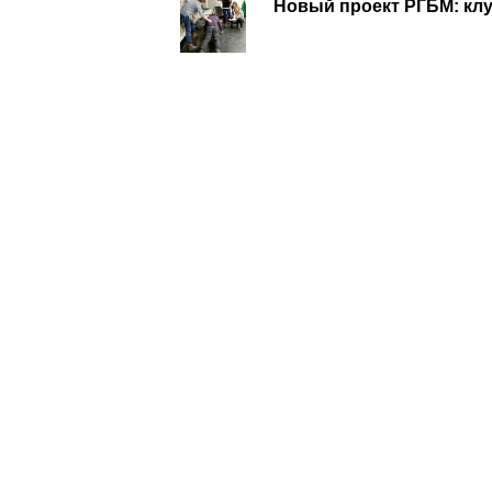
Новый проект РГБМ: кл