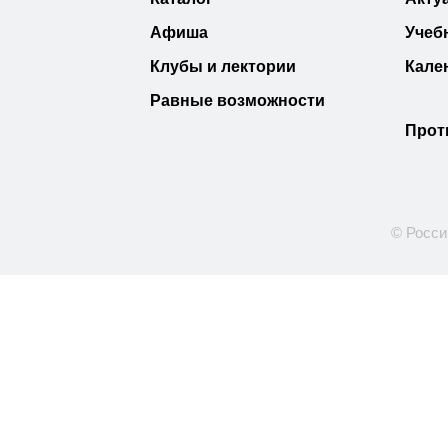
Афиша
Учеб
Клубы и лектории
Кале
Равные возможности
Прот
© Росси