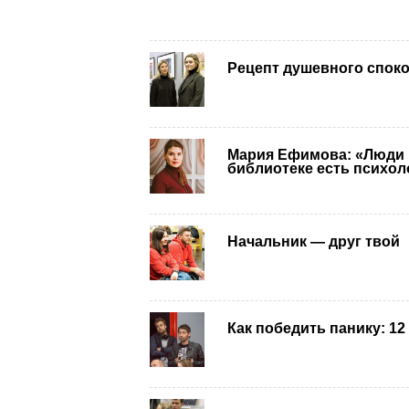
Рецепт душевного спок
Мария Ефимова: «Люди п
библиотеке есть психол
Начальник — друг твой
Как победить панику: 1