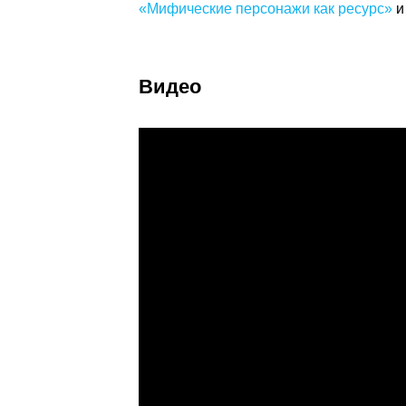
«Мифические персонажи как ресурс»
Видео