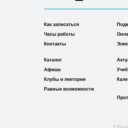
Как записаться
Под
Часы работы
Онла
Контакты
Элек
Каталог
Акту
Афиша
Учеб
Клубы и лектории
Кале
Равные возможности
Прот
© Росс