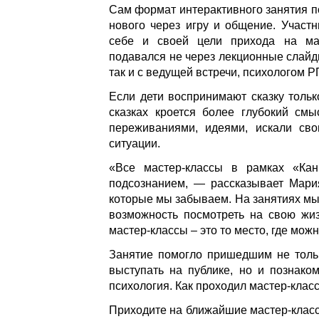
Сам формат интерактивного занятия п
нового через игру и общение. Участ
себе и своей цели прихода на мас
подавался не через лекционные слайды
так и с ведущей встречи, психологом
Если дети воспринимают сказку тольк
сказках кроется более глубокий смы
переживаниями, идеями, искали сво
ситуации.
«Все мастер-классы в рамках «Ка
подсознанием, — рассказывает Мари
которые мы забываем. На занятиях мы 
возможность посмотреть на свою жиз
мастер-классы – это то место, где мож
Занятие помогло пришедшим не тольк
выступать на публике, но и познако
психология. Как проходил мастер-класс
Приходите на ближайшие мастер-класс