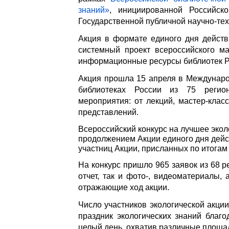
знаний»
, инициированной Российск
Государственной публичной научно-тех
Акция в формате единого дня действ
системный проект всероссийского ма
информационные ресурсы библиотек Ро
Акция прошла 15 апреля в Международ
библиотеках России из 75 регион
мероприятия: от лекций, мастер-кла
представлений.
Всероссийский конкурс на лучшее эко
продолжением Акции единого дня дейс
участниц Акции, присланных по итога
На конкурс пришло 965 заявок из 68 
отчет, так и фото-, видеоматериалы,
отражающие ход акции.
Число участников экологической акции
праздник экологических знаний благ
целый день, охватив различные площа