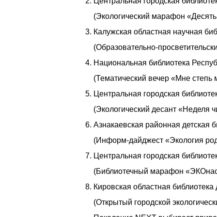
Центральная городская библиотека
(Экологический марафон «Десять 
Калужская областная научная библ
(Образовательно-просветительск
Национальная библиотека Респуб
(Тематический вечер «Мне степь м
Центральная городская библиотек
(Экологический десант «Неделя ч
Азнакаевская районная детская б
(Информ-дайджест «Экология род
Центральная городская библиотек
(Библиотечный марафон «ЭКОнас
Кировская областная библиотека 
(Открытый городской экологически