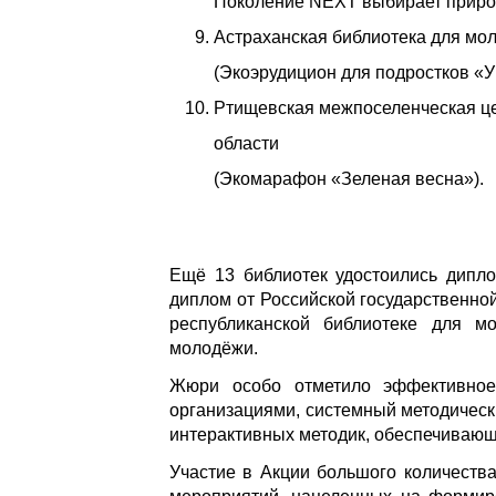
Поколение NEXT выбирает приро
Астраханская библиотека для мол
(Экоэрудицион для подростков «У 
Ртищевская межпоселенческая це
области
(Экомарафон «Зеленая весна»).
Ещё 13 библиотек удостоились дипл
диплом от Российской государственн
республиканской библиотеке для м
молодёжи.
Жюри особо отметило эффективное 
организациями, системный методическ
интерактивных методик, обеспечивающ
Участие в Акции большого количеств