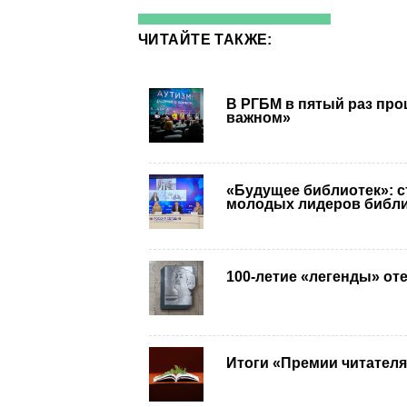
ЧИТАЙТЕ ТАКЖЕ:
В РГБМ в пятый раз про
важном»
«Будущее библиотек»: с
молодых лидеров библи
100-летие «легенды» от
Итоги «Премии читателя