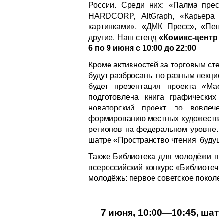
России. Среди них: «Палма пре
HARDCORP, AltGraph, «Карьера п
картинками», «ДМК Пресс», «Пе
другие. Наш стенд
«Комикс-центр
6 по 9 июня с 10:00 до 22:00
.
Кроме активностей за торговым ст
будут разбросаны по разным лекц
будет презентация проекта «Мас
подготовлена книга графических
новаторский проект по вовлеч
формированию местных художеств
регионов на федеральном уровне. 
шатре «Пространство чтения: буду
Также Библиотека для молодёжи п
всероссийский конкурс «Библиотеч
молодёжь: первое советское поколе
7 июня, 10:00—10:45, ша