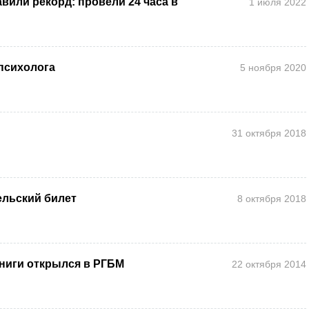
вили рекорд: провели 24 часа в
1 июля 2022
 психолога
5 ноября 2020
31 октября 2018
льский билет
8 октября 2018
ниги открылся в РГБМ
22 октября 2014