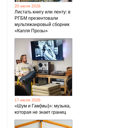
20 июля 2026
Листать книгу или ленту: в
РГБМ презентовали
мультижанровый сборник
«Капля Прозы»
17 июля 2026
«Шум и Гам{мы}»: музыка,
которая не знает границ