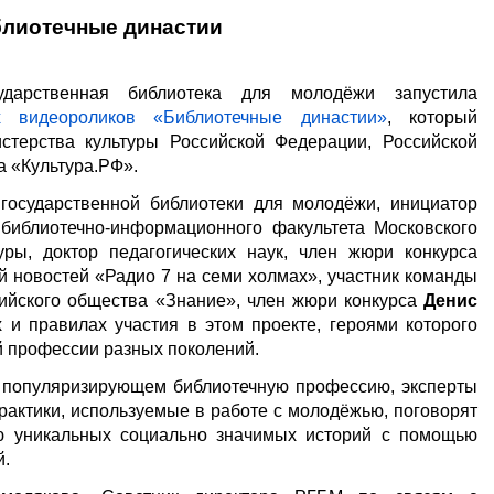
лиотечные династии
дарственная библиотека для молодёжи запустила
их видеороликов «Библиотечные династии»
, который
стерства культуры Российской Федерации, Российской
а «Культура.РФ».
 государственной библиотеки для молодёжи, инициатор
 библиотечно-информационного факультета Московского
туры, доктор педагогических наук, член жюри конкурса
 новостей «Радио 7 на семи холмах», участник команды
ийского общества «Знание», член жюри конкурса
Денис
 и правилах участия в этом проекте, героями которого
й профессии разных поколений.
е, популяризирующем библиотечную профессию, эксперты
актики, используемые в работе с молодёжью, поговорят
ю уникальных социально значимых историй с помощью
й.