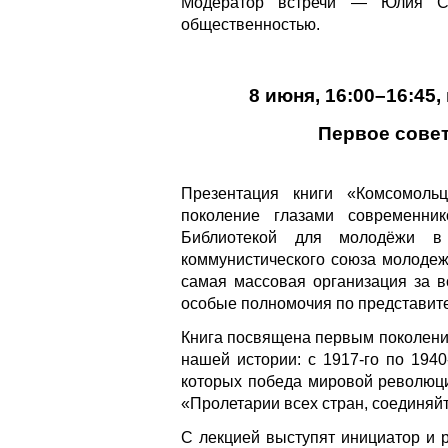
Модератор встречи — Юлия См
общественностью.
8 июня, 16:00–16:45
Первое совет
Презентация книги «Комсомоль
поколение глазами современни
Библиотекой для молодёжи в
коммунистического союза молоде
самая массовая организация за 
особые полномочия по представите
Книга посвящена первым поколени
нашей истории: с 1917-го по 1940
которых победа мировой революци
«Пролетарии всех стран, соединяй
С лекцией выступят инициатор и р