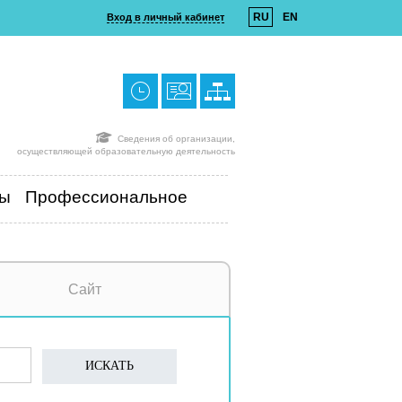
RU
EN
Вход в личный кабинет
Сведения об организации,
осуществляющей образовательную деятельность
ты
Профессиональное
Сайт