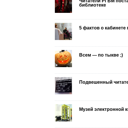
Читатели РГБМ поста
библиотеке
5 фактов о кабинете
Всем — по тыкве ;)
Подвешенный читате
Музей электронной к