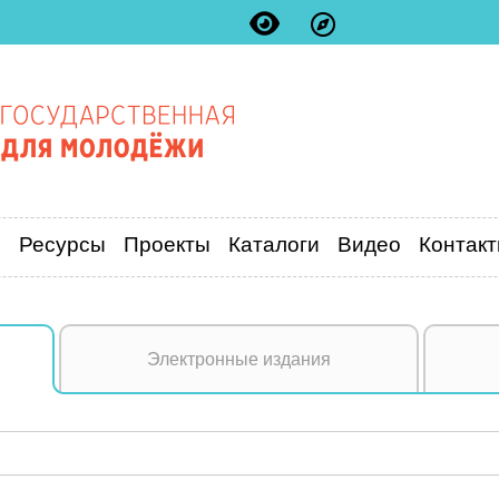
и
Ресурсы
Проекты
Каталоги
Видео
Контак
Электронные издания