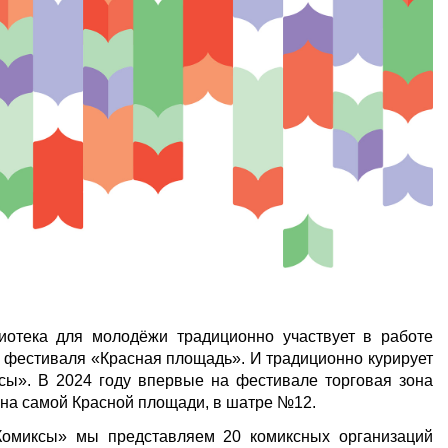
лиотека для молодёжи традиционно участвует в работе
 фестиваля «Красная площадь». И традиционно курирует
ксы». В 2024 году впервые на фестивале торговая зона
а на самой Красной площади, в шатре №12.
Комиксы» мы представляем 20 комиксных организаций