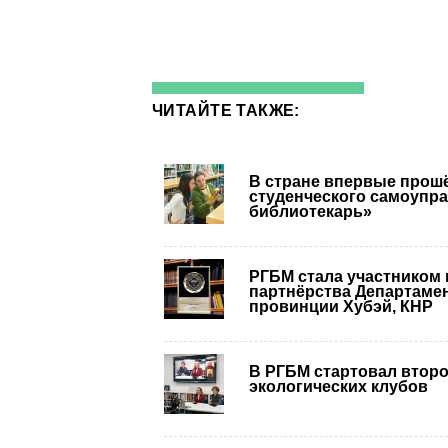
ЧИТАЙТЕ ТАКЖЕ:
В стране впервые прошё
студенческого самоупра
библиотекарь»
РГБМ стала участником
партнёрства Департамен
провинции Хубэй, КНР
В РГБМ стартовал втор
экологических клубов