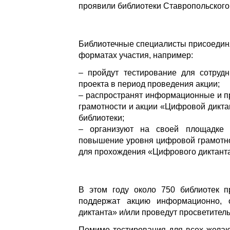
проявили библиотеки Ставропольского 
Библиотечные специалисты присоединя
форматах участия, например:
– пройдут тестирование для сотрудн
проекта в период проведения акции;
– распространят информационные и п
грамотности и акции «Цифровой диктан
библиотеки;
– организуют на своей площадке п
повышение уровня цифровой грамотно
для прохождения «Цифрового диктанта
В этом году около 750 библиотек п
поддержат акцию информационно, 
диктанта» и/или проведут просветител
Помимо тестирования для всех жела