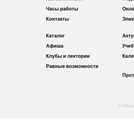
Часы работы
Онла
Контакты
Элек
Каталог
Акту
Афиша
Учеб
Клубы и лектории
Кале
Равные возможности
Прот
© Росс