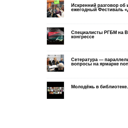
Искренний разговор об
ежегодный Фестиваль «
Специалисты РГБМ на 
конгрессе
Сетература — параллел
вопросы на ярмарке non
Молодёжь в библиотеке