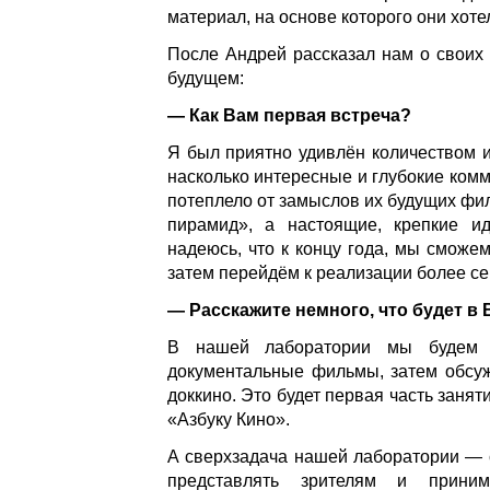
материал, на основе которого они хот
После Андрей рассказал нам о своих 
будущем:
— Как Вам первая встреча?
Я был приятно удивлён количеством 
насколько интересные и глубокие ком
потеплело от замыслов их будущих фи
пирамид», а настоящие, крепкие ид
надеюсь, что к концу года, мы сможе
затем перейдём к реализации более се
— Расскажите немного, что будет в
В нашей лаборатории мы будем с
документальные фильмы, затем обсуж
доккино. Это будет первая часть заня
«Азбуку Кино».
А сверхзадача нашей лаборатории — 
представлять зрителям и приним