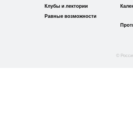
Клубы и лектории
Кале
Равные возможности
Прот
© Росси