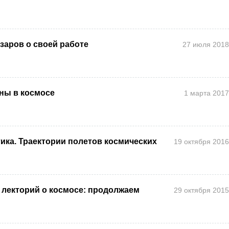
заров о своей работе
27 июля 2018
ны в космосе
1 марта 2017
ика. Траектории полетов космических
19 октября 2016
лекторий о космосе: продолжаем
29 октября 2015