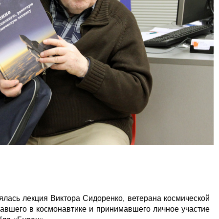
ялась лекция Виктора Сидоренко, ветерана космической
отавшего в космонавтике и принимавшего личное участие