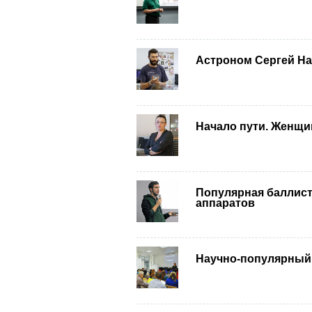
Астроном Сергей На
Начало пути. Женщи
Популярная баллист
аппаратов
Научно-популярный 