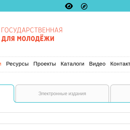
и
Ресурсы
Проекты
Каталоги
Видео
Контак
Электронные издания