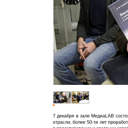
7 декабря в зале МедиаLAB состо
отрасли, более 50-ти лет прораб