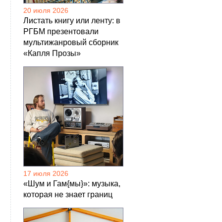
20 июля 2026
Листать книгу или ленту: в
РГБМ презентовали
мультижанровый сборник
«Капля Прозы»
17 июля 2026
«Шум и Гам{мы}»: музыка,
которая не знает границ