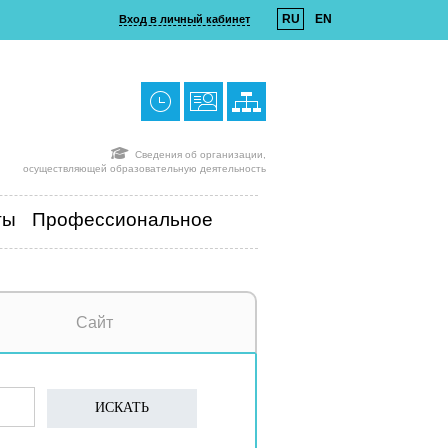
RU
EN
Вход в личный кабинет
Сведения об организации,
осуществляющей образовательную деятельность
ты
Профессиональное
Сайт