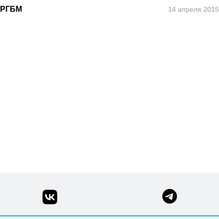
 РГБМ
14 апреля 2015