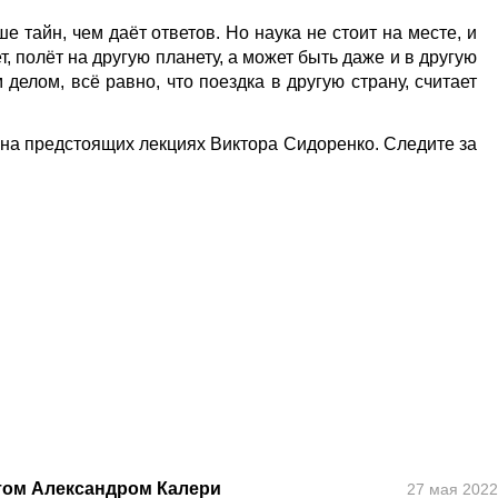
е тайн, чем даёт ответов. Но наука не стоит на месте, и
т, полёт на другую планету, а может быть даже и в другую
 делом, всё равно, что поездка в другую страну, считает
 на предстоящих лекциях Виктора Сидоренко. Следите за
том Александром Калери
27 мая 2022