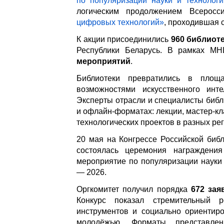
по популяризации науки и техноло
логическим продолжением Всеросс
цифровых технологий»
, проходившая с
К акции присоединились
960 библиот
Республики Беларусь. В рамках МН
мероприятий
.
Библиотеки превратились в площ
возможностями искусственного инте
Эксперты отрасли и специалисты биб
и офлайн-форматах: лекции, мастер-кл
технологических проектов в разных ре
20 мая на Конгрессе Российской биб
состоялась церемония награждения
мероприятие по популяризации науки
— 2026.
Оргкомитет получил порядка
672 зая
Конкурс показал стремительный 
инструментов и социально ориентир
молодёжью. Форматы представлен