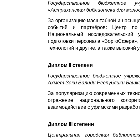
Государственное бюджетное у
«Астраханская библиотека для молод
За организацию масштабной и насыще
событий и партнёров: Центр п
Национальный исследовательский 
подготовки персонала «ЗоргоСфера»,
технологий и другие, а также высокий
Диплом II степени
Государственное бюджетное учреж
Ахмет-Заки Валиди Республики Баш
За популяризацию современных технол
отражение национального колор
взаимодействие с уфимскими разработ
Диплом III степени
Центральная городская библиотек