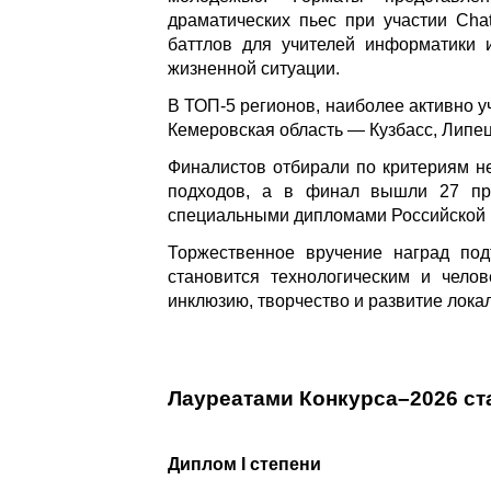
драматических пьес при участии C
баттлов для учителей информатики 
жизненной ситуации.
В ТОП-5 регионов, наиболее активно у
Кемеровская область — Кузбасс, Липец
Финалистов отбирали по критериям не
подходов, а в финал вышли 27 про
специальными дипломами Российской 
Торжественное вручение наград под
становится технологическим и чело
инклюзию, творчество и развитие лока
Лауреатами Конкурса–2026 ст
Диплом I степени