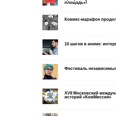
площадь»!
Комикс-марафон продол
10 шагов в аниме: инте
Фестиваль независимы
XVII Московский между
историй «КомМиссия»