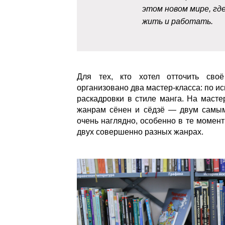
этом новом мире, гд
жить и работать.
Для тех, кто хотел отточить своё
организовано два мастер-класса: по 
раскадровки в стиле манга. На маст
жанрам сёнен и сёдзё — двум самым
очень наглядно, особенно в те момент
двух совершенно разных жанрах.