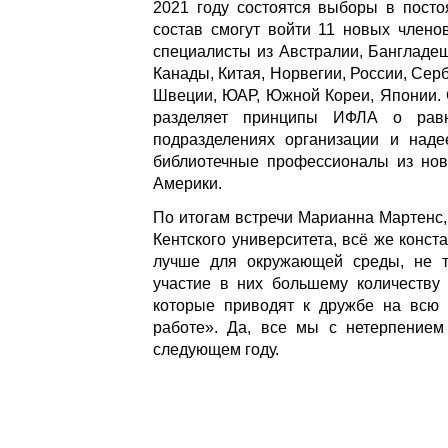
2021 году состоятся выборы в посто
состав смогут войти 11 новых члено
специалисты из Австралии, Бангладеш
Канады, Китая, Норвегии, России, Сер
Швеции, ЮАР, Южной Кореи, Японии. 
разделяет принципы ИФЛА о равн
подразделениях организации и наде
библиотечные профессионалы из нов
Америки.
По итогам встречи Марианна Мартенс,
Кентского университета, всё же конс
лучше для окружающей среды, не т
участие в них большему количеству 
которые приводят к дружбе на всю 
работе». Да, все мы с нетерпение
следующем году.