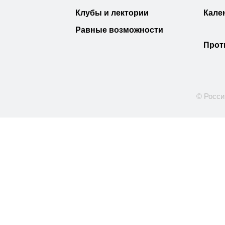
Клубы и лектории
Кале
Равные возможности
Прот
© Росси