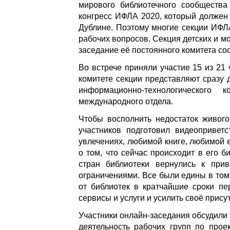
мирового библиотечного сообщест
конгресс ИФЛА 2020, который должен
Дублине. Поэтому многие секции ИФЛ
рабочих вопросов. Секция детских и м
заседание её постоянного комитета сос
Во встрече приняли участие 15 из 21
комитете секции представляют сразу 
информационно-технологического 
международного отдела.
Чтобы восполнить недостаток живого
участников подготовил видеоприветс
увлечениях, любимой книге, любимой ед
о том, что сейчас происходит в его б
стран библиотеки вернулись к при
ограничениями. Все были едины в том
от библиотек в кратчайшие сроки пе
сервисы и услуги и усилить своё прису
Участники онлайн-заседания обсудили
деятельность рабочих групп по прое