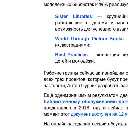
молодёжных библиотек ИФЛА реализуе
Sister Libraries
— крупнейший
работающие с детьми и мол
возможность для успешного взаи
World Through Picture Books
—
иллюстрациями;
Best Practices
— коллекция вид
детей и молодёжи.
Рабочие группы сейчас активнейшим 
всех трёх проектов, которые будут п
частности, Антон Пурник разрабатывает 
Ещё одним значимым результатом дея
библиотечному обслуживанию детей
представлен в 2018 году и сейчас 
момент этот
документ доступен на 12 
На онлайн-заседании секции обсуждал