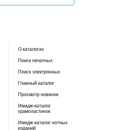
О каталогах
Поиск печатных
Поиск электронных
Главный каталог
Просмотр новинок
Имидж-каталог
грампластинок
Имидж-каталог нотных
изданий