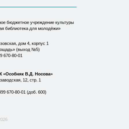
ное бюджетное учреждение культуры
ная библиотека для молодёжи»
зовская, дом 4, корпус 1
лощадь» (выход №5)
9 670-80-01
 «Особняк В.Д. Носова»
аводская, 12, стр. 1
99 670-80-01 (доб. 600)
2026