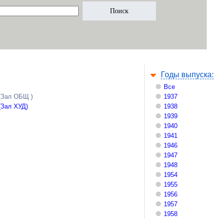
Годы выпуска:
Все
(Зал ОБЩ )
1937
(Зал ХУД)
1938
1939
1940
1941
1946
1947
1948
1954
1955
1956
1957
1958