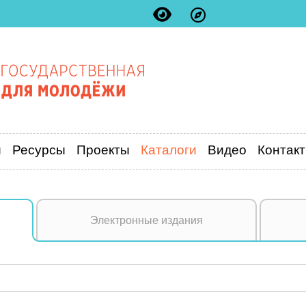
и
Ресурсы
Проекты
Каталоги
Видео
Контак
Электронные издания