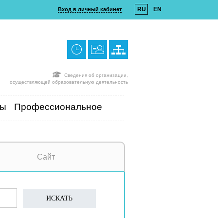
RU
EN
Вход в личный кабинет
Сведения об организации,
осуществляющей образовательную деятельность
ты
Профессиональное
Сайт