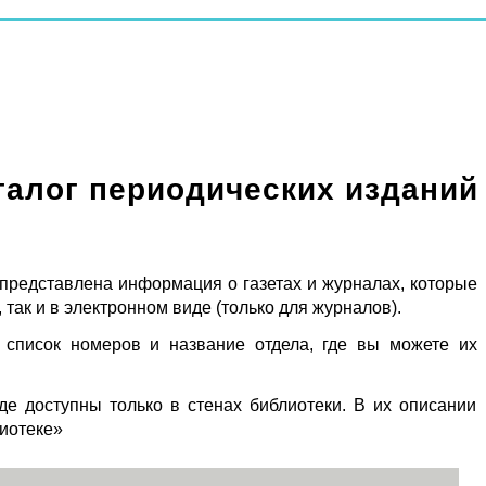
талог периодических изданий
 представлена информация о газетах и журналах, которые
 так и в электронном виде (только для журналов).
 список номеров и название отдела, где вы можете их
де доступны только в стенах библиотеки. В их описании
лиотеке»