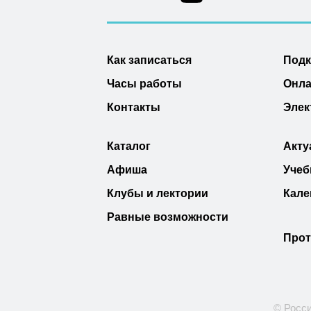
Как записаться
Под
Часы работы
Онла
Контакты
Элек
Каталог
Акту
Афиша
Учеб
Клубы и лектории
Кале
Равные возможности
Прот
© Росси