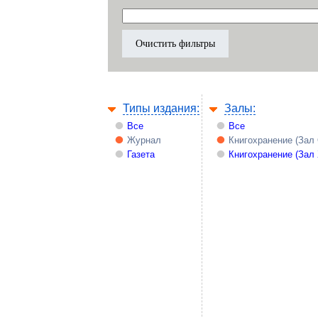
Типы издания:
Залы:
Все
Все
Журнал
Книгохранение (Зал
Газета
Книгохранение (Зал