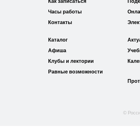
Как записаться
Под
Часы работы
Онла
Контакты
Элек
Каталог
Акту
Афиша
Учеб
Клубы и лектории
Кале
Равные возможности
Прот
© Росси