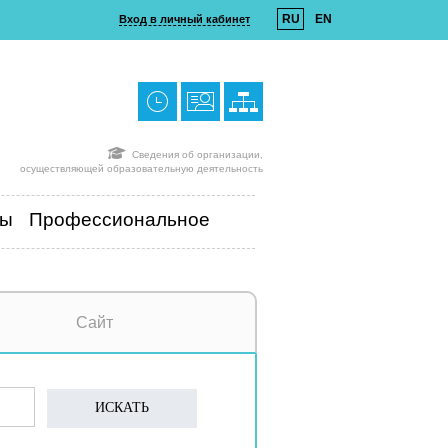
RU
EN
Вход в личный кабинет
Сведения об организации,
осуществляющей образовательную деятельность
ты
Профессиональное
Сайт