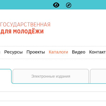
и
Ресурсы
Проекты
Каталоги
Видео
Контак
Электронные издания