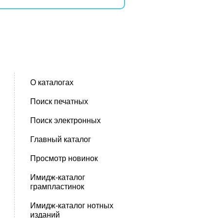
О каталогах
Поиск печатных
Поиск электронных
Главный каталог
Просмотр новинок
Имидж-каталог
грампластинок
Имидж-каталог нотных
изданий