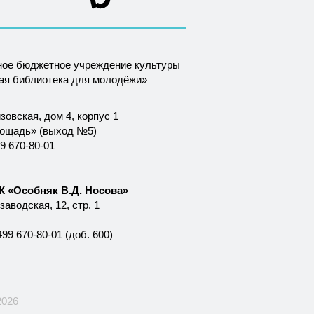
ное бюджетное учреждение культуры
ная библиотека для молодёжи»
зовская, дом 4, корпус 1
лощадь» (выход №5)
9 670-80-01
 «Особняк В.Д. Носова»
аводская, 12, стр. 1
99 670-80-01 (доб. 600)
2026