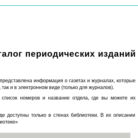
талог периодических изданий
 представлена информация о газетах и журналах, которые
 так и в электронном виде (только для журналов).
 список номеров и название отдела, где вы можете их
де доступны только в стенах библиотеки. В их описании
лиотеке»