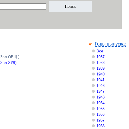
Годы выпуска:
Все
(Зал ОБЩ )
1937
(Зал ХУД)
1938
1939
1940
1941
1946
1947
1948
1954
1955
1956
1957
1958