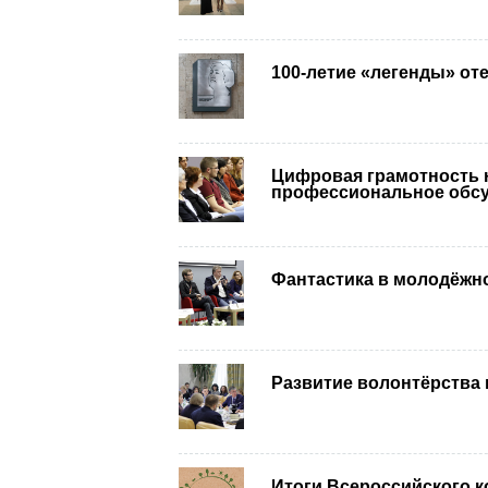
100-летие «легенды» от
Цифровая грамотность н
профессиональное обс
Фантастика в молодёжн
Развитие волонтёрства 
Итоги Всероссийского к