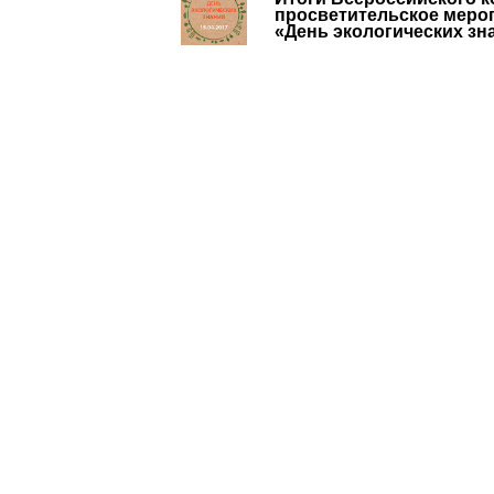
просветительское мероп
«День экологических зн