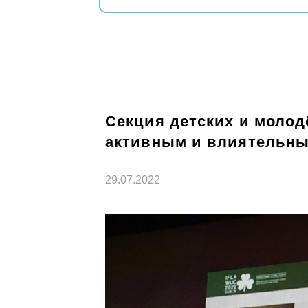
Секция детских и моло
активным и влиятельн
29.07.2022