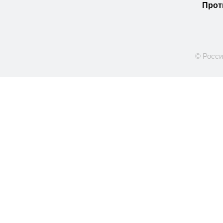
Прот
© Росси