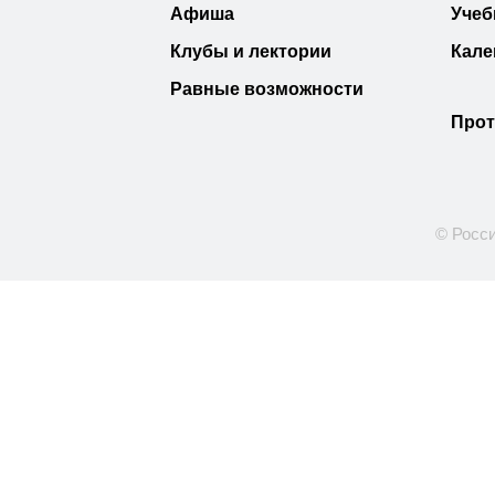
Афиша
Учеб
Клубы и лектории
Кале
Равные возможности
Прот
© Росси