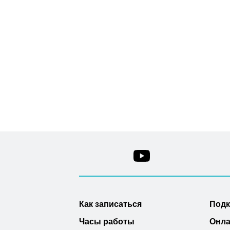
Как записаться
Под
Часы работы
Онла