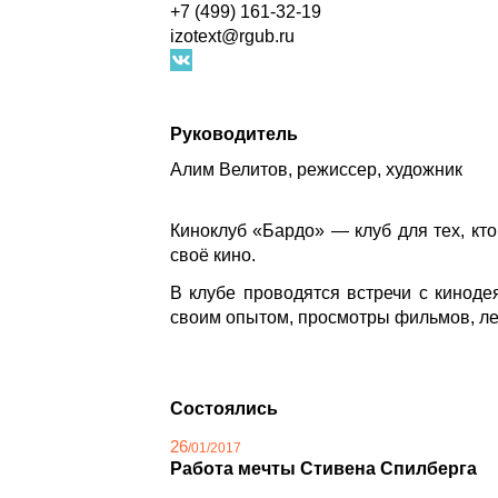
+7 (499) 161-32-19
izotext@rgub.ru
Руководитель
Алим Велитов, режиссер, художник
Киноклуб «Бардо» — клуб для тех, кто 
своё кино.
В клубе проводятся встречи с киноде
своим опытом, просмотры фильмов, лек
Состоялись
26
/01/2017
Работа мечты Стивена Спилберга