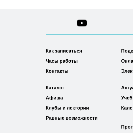
Как записаться
Под
Часы работы
Онла
Контакты
Элек
Каталог
Акту
Афиша
Учеб
Клубы и лектории
Кале
Равные возможности
Прот