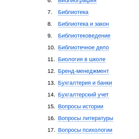
6.
Библиография
7.
Библиотека
8.
Библиотека и закон
9.
Библиотековедение
10.
Библиотечное дело
11.
Биология в школе
12.
Бренд-менеджмент
13.
Бухгалтерия и банки
14.
Бухгалтерский учет
15.
Вопросы истории
16.
Вопросы литературы
17.
Вопросы психологии