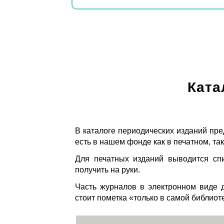
Ката
В каталоге периодических изданий пре
есть в нашем фонде как в печатном, так
Для печатных изданий выводится спи
получить на руки.
Часть журналов в электронном виде д
стоит пометка «только в самой библиот