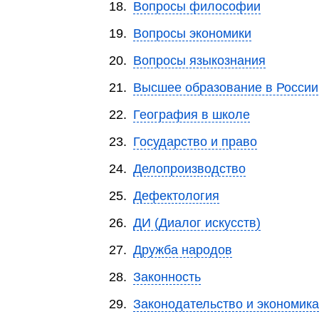
18.
Вопросы философии
19.
Вопросы экономики
20.
Вопросы языкознания
21.
Высшее образование в России
22.
География в школе
23.
Государство и право
24.
Делопроизводство
25.
Дефектология
26.
ДИ (Диалог искусств)
27.
Дружба народов
28.
Законность
29.
Законодательство и экономика