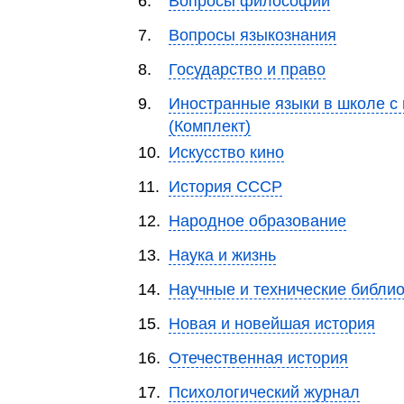
6.
Вопросы философии
7.
Вопросы языкознания
8.
Государство и право
9.
Иностранные языки в школе с
(Комплект)
10.
Искусство кино
11.
История СССР
12.
Народное образование
13.
Наука и жизнь
14.
Научные и технические библио
15.
Новая и новейшая история
16.
Отечественная история
17.
Психологический журнал