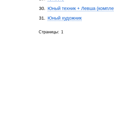
30.
Юный техник + Левша (компле
31.
Юный художник
Страницы: 1