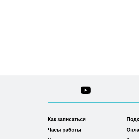
Как записаться
Под
Часы работы
Онла