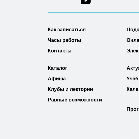
Как записаться
Под
Часы работы
Онла
Контакты
Элек
Каталог
Акту
Афиша
Учеб
Клубы и лектории
Кале
Равные возможности
Прот