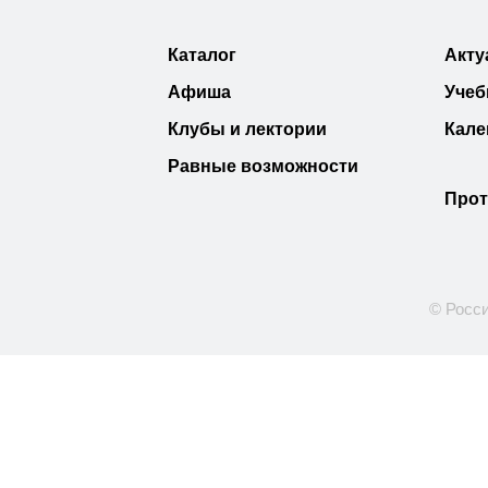
Каталог
Акту
Афиша
Учеб
Клубы и лектории
Кале
Равные возможности
Прот
© Росси