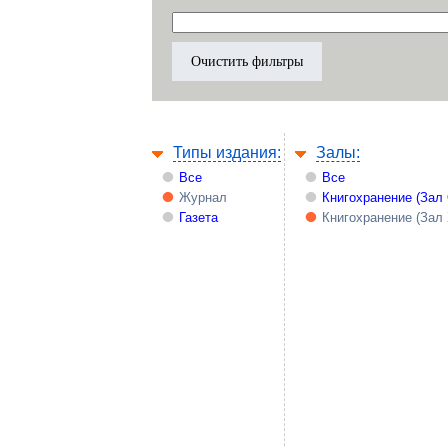
Типы издания:
Залы:
Все
Все
Журнал
Книгохранение (Зал
Газета
Книгохранение (Зал