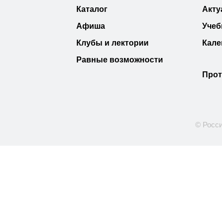
Каталог
Акту
Афиша
Учеб
Клубы и лектории
Кале
Равные возможности
Прот
© Росси