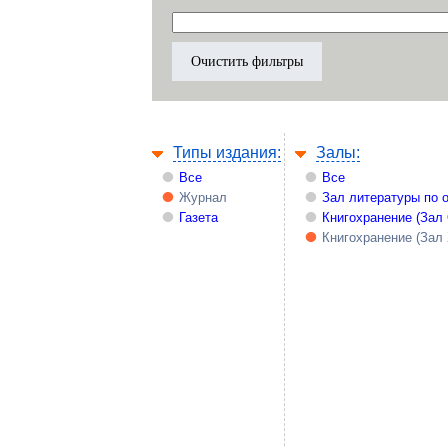
Типы издания:
Залы:
Все
Все
Журнал
Зал литературы по 
Газета
Книгохранение (Зал
Книгохранение (Зал