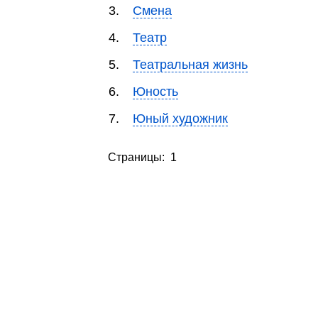
3.
Смена
4.
Театр
5.
Театральная жизнь
6.
Юность
7.
Юный художник
Страницы: 1