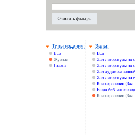
Типы издания:
Залы:
Все
Все
Журнал
Зал литературы по 
Газета
Зал литературы по 
Зал художественной
Зал литературы на 
Книгохранение (Зал
Бюро библиотекове
Книгохранение (Зал