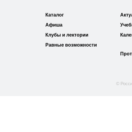
Каталог
Акту
Афиша
Учеб
Клубы и лектории
Кале
Равные возможности
Прот
© Росси