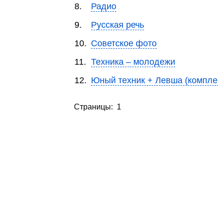
8.
Радио
9.
Русская речь
10.
Советское фото
11.
Техника – молодежи
12.
Юный техник + Левша (компле
Страницы: 1