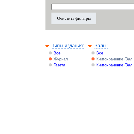
Типы издания:
Залы:
Все
Все
Журнал
Книгохранение (Зал
Газета
Книгохранение (Зал