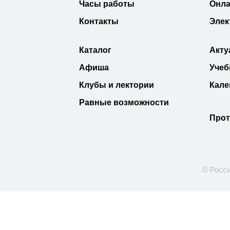
Часы работы
Онла
Контакты
Элек
Каталог
Акту
Афиша
Учеб
Клубы и лектории
Кале
Равные возможности
Прот
© Росси