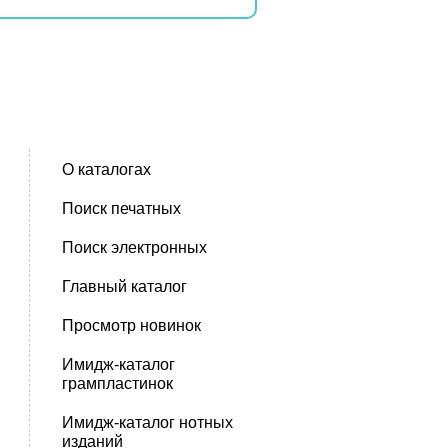
О каталогах
Поиск печатных
Поиск электронных
Главный каталог
Просмотр новинок
Имидж-каталог
грампластинок
Имидж-каталог нотных
изданий