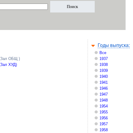
Годы выпуска:
Все
(Зал ОБЩ )
1937
(Зал ХУД)
1938
1939
1940
1941
1946
1947
1948
1954
1955
1956
1957
1958