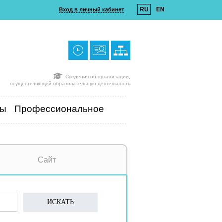
RU
EN
Вход в личный кабинет
Сведения об организации,
осуществляющей образовательную деятельность
ты
Профессиональное
Сайт