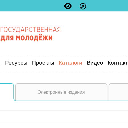
и
Ресурсы
Проекты
Каталоги
Видео
Контак
Электронные издания