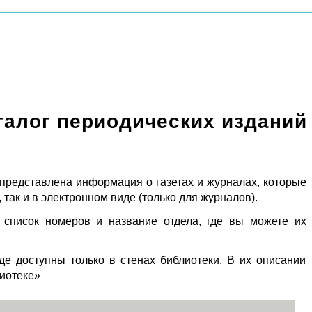
талог периодических изданий
 представлена информация о газетах и журналах, которые
 так и в электронном виде (только для журналов).
 список номеров и название отдела, где вы можете их
де доступны только в стенах библиотеки. В их описании
лиотеке»