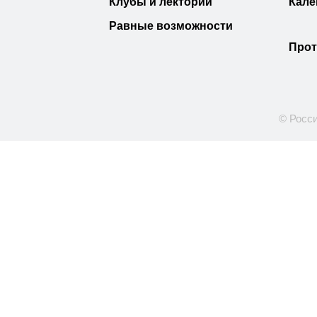
Клубы и лектории
Кале
Равные возможности
Прот
© Росси