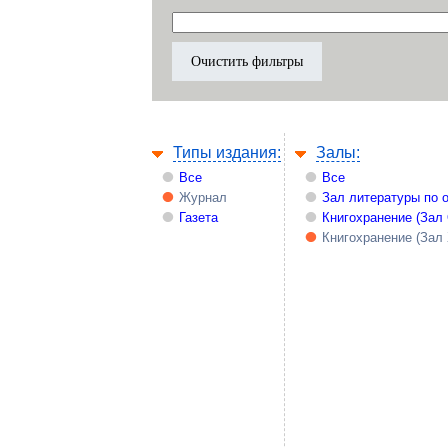
Типы издания:
Залы:
Все
Все
Журнал
Зал литературы по 
Газета
Книгохранение (Зал
Книгохранение (Зал