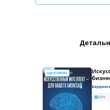
Детальн
Искус
ОДНОТОМНИК
бизне
Берджес
2025