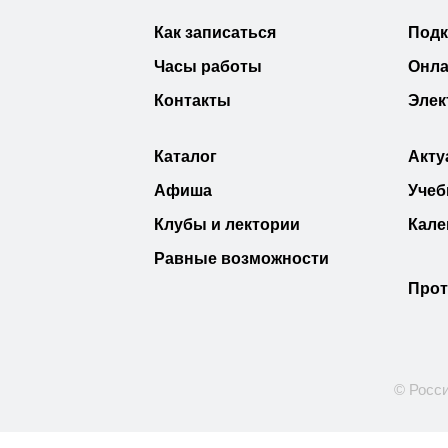
Как записаться
Под
Часы работы
Онла
Контакты
Элек
Каталог
Акту
Афиша
Учеб
Клубы и лектории
Кале
Равные возможности
Прот
© Росси