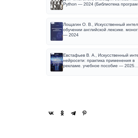
Python — 2024 (Библиотека про
Лощагин О. В., Искусственный интел
обучении английской лексике. моно
— 2024
Евстафьев В. А., Искусственный инт
нейросети: практика применения в
рекламе. учебное пособие — 2025
(Учебные издания для вузов)