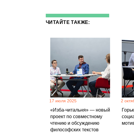
ЧИТАЙТЕ ТАКЖЕ:
17 июля 2025
2 октя
«Изба-читальня» — новый
Горь
проект по совместному
соци
чтению и обсуждению
моти
философских текстов