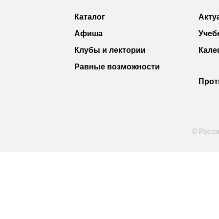
Каталог
Акту
Афиша
Учеб
Клубы и лектории
Кале
Равные возможности
Прот
© Росси