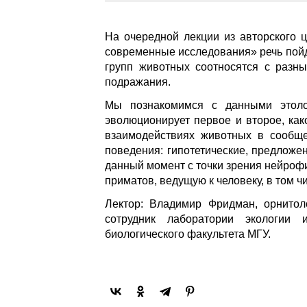
На очередной лекции из авторского ц
современные исследования» речь пойд
групп животных соотносятся с разн
подражания.
Мы познакомимся с данными этолог
эволюционирует первое и второе, ка
взаимодействиях животных в сообще
поведения: гипотетические, предложе
данный момент с точки зрения нейроф
приматов, ведущую к человеку, в том ч
Лектор: Владимир Фридман, орнитоло
сотрудник лаборатории экологи
биологического факультета МГУ.