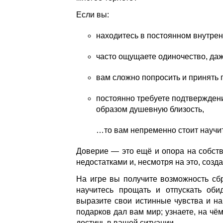
Если вы:
находитесь в постоянном внутре
часто ощущаете одиночество, даж
вам сложно попросить и принять
постоянно требуете подтверждени
образом душевную близость,
…то вам непременно стоит научи
Доверие — это ещё и опора на собств
недостатками и, несмотря на это, соз
На игре вы получите возможность сбр
научитесь прощать и отпускать об
выразите свои истинные чувства и на
подарков дал вам мир; узнаете, на чё
достичь в вашей ситуации.