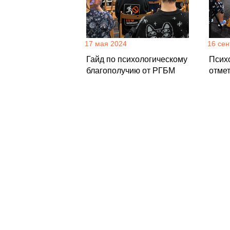
17 мая 2024
16 сен
Гайд по психологическому
Псих
благополучию от РГБМ
отме