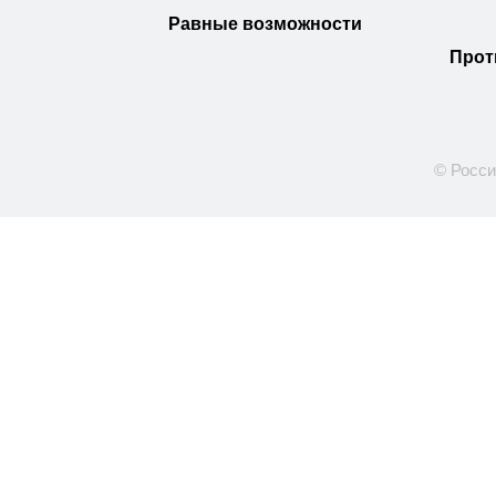
Равные возможности
Прот
© Росси