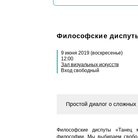
Философские диспуты
9 июня 2019 (воскресенье)
12:00
Зал визуальных искусств
Вход свободный
Простой диалог о сложных
Философские диспуты «Танец м
философии. Мы выбираем свобод