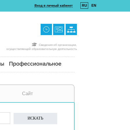
RU
EN
Вход в личный кабинет
Сведения об организации,
осуществляющей образовательную деятельность
ты
Профессиональное
Сайт