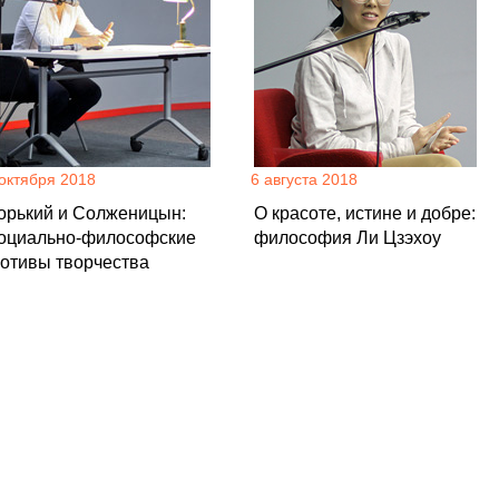
 октября 2018
6 августа 2018
орький и Солженицын:
О красоте, истине и добре:
оциально-философские
философия Ли Цзэхоу
отивы творчества