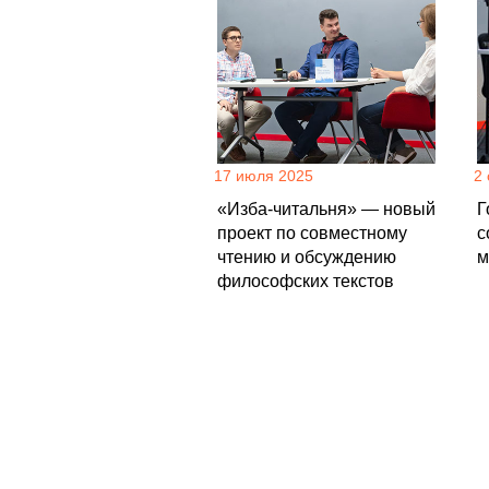
17 июля 2025
2
«Изба-читальня» — новый
Г
проект по совместному
с
чтению и обсуждению
м
философских текстов