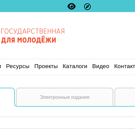
и
Ресурсы
Проекты
Каталоги
Видео
Контак
Электронные издания