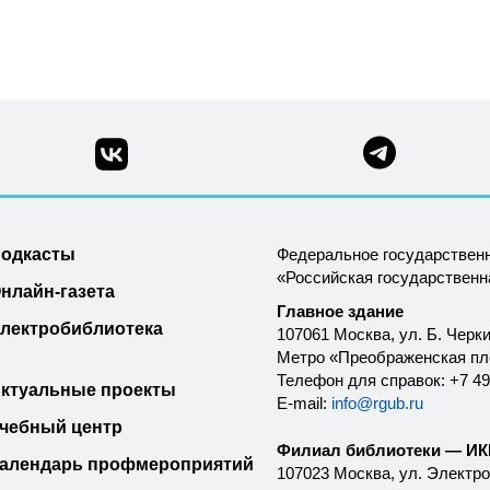
одкасты
Федеральное государствен
«Российская государствен
нлайн-газета
Главное здание
лектробиблиотека
107061 Москва, ул. Б. Черки
Метро «Преображенская п
Телефон для справок: +7 49
ктуальные проекты
E-mail:
info@rgub.ru
чебный центр
Филиал библиотеки — ИКК
алендарь профмероприятий
107023 Москва, ул. Электроз