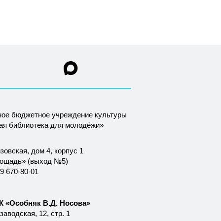
ное бюджетное учреждение культуры
ная библиотека для молодёжи»
зовская, дом 4, корпус 1
лощадь» (выход №5)
9 670-80-01
 «Особняк В.Д. Носова»
аводская, 12, стр. 1