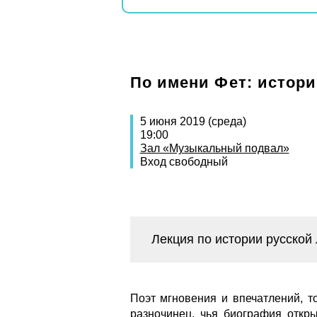
По имени Фет: истори
5 июня 2019 (среда)
19:00
Зал «Музыкальный подвал»
Вход свободный
Лекция по истории русской
Поэт мгновения и впечатлений, т
разночинец, чья биография откр