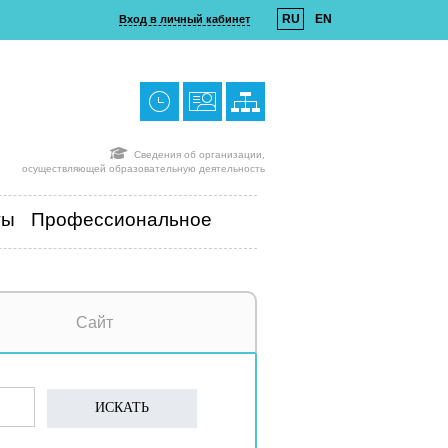
RU
EN
Вход в личный кабинет
Сведения об организации,
осуществляющей образовательную деятельность
ты
Профессиональное
Сайт