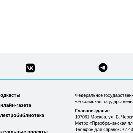
одкасты
Федеральное государствен
«Российская государствен
нлайн-газета
Главное здание
лектробиблиотека
107061 Москва, ул. Б. Черки
Метро «Преображенская п
Телефон для справок: +7 49
ктуальные проекты