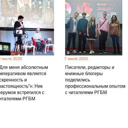
9 июля 2025
7 июля 2025
Для меня абсолютным
Писатели, редакторы и
мперативом является
книжные блогеры
скренность и
поделились
настоящность”»: Ник
профессиональным опытом
ерумов встретился с
с читателями РГБМ
итателями РГБМ