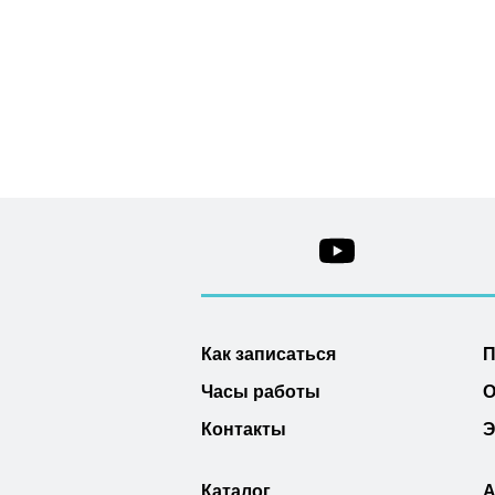
Как записаться
П
Часы работы
О
Контакты
Э
Каталог
А