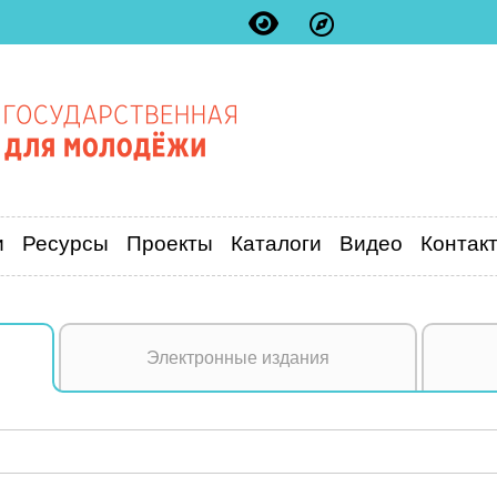
и
Ресурсы
Проекты
Каталоги
Видео
Контак
Электронные издания