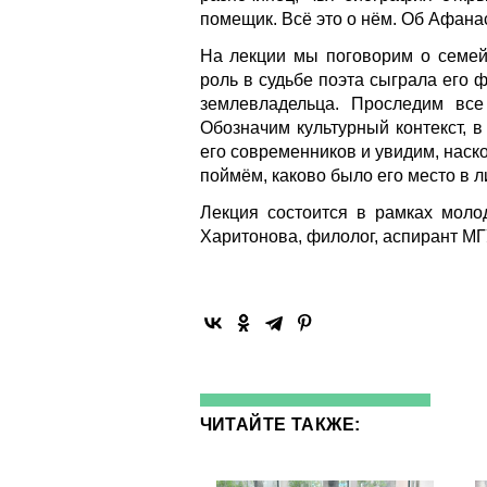
помещик. Всё это о нём. Об Афан
На лекции мы поговорим о семей
роль в судьбе поэта сыграла его 
землевладельца. Проследим все
Обозначим культурный контекст, в
его современников и увидим, наско
поймём, каково было его место в 
Лекция состоится в рамках моло
Харитонова, филолог, аспирант МГ
ЧИТАЙТЕ ТАКЖЕ: