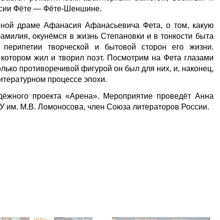
асии Фёте — Фёте-Шеншине.
ной драме Афанасия Афанасьевича Фета, о том, какую
фамилия, окунёмся в жизнь Степановки и в тонкости быта
 перипетии творческой и бытовой сторон его жизни.
 котором жил и творил поэт. Посмотрим на Фета глазами
лько противоречивой фигурой он был для них, и, наконец,
литературном процессе эпохи.
дёжного проекта «Арена». Мероприятие проведёт Анна
У им. М.В. Ломоносова, член Союза литераторов России.