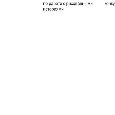
по работе с рисованными
конк
историями