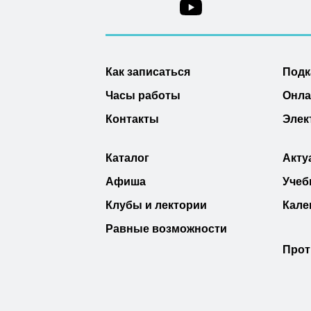
Как записаться
Подк
Часы работы
Онла
Контакты
Элек
Каталог
Акту
Афиша
Учеб
Клубы и лектории
Кале
Равные возможности
Прот