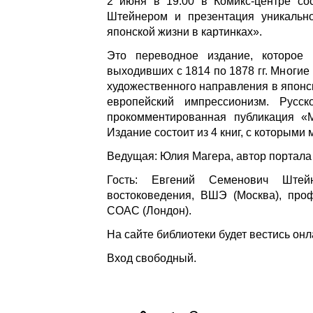
2 июня в 19:00 в Комикс-центре со
Штейнером и презентация уникально
японской жизни в картинках».
Это переводное издание, которое 
выходивших с 1814 по 1878 гг. Многи
художественного направления в японс
европейский импрессионизм. Рус
прокомментированная публикация «
Издание состоит из 4 книг, с которыми
Ведущая: Юлия Магера, автор портала
Гость: Евгений Семенович Штей
востоковедения, ВШЭ (Москва), про
СОАС (Лондон).
На сайте библиотеки будет вестись он
Вход свободный.