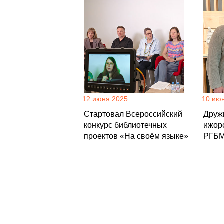
12 июня 2025
10 ию
Стартовал Всероссийский
Друж
конкурс библиотечных
ижорс
проектов «На своём языке»
РГБ