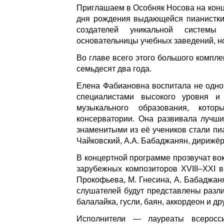
Приглашаем в Особняк Носова на конц
дня рождения выдающейся пианистки
создателей уникальной системы
основательницы учебных заведений, 
Во главе всего этого большого компл
семьдесят два года.
Елена Фабиановна воспитала не одно 
специалистами высокого уровня и 
музыкального образования, кот
консерватории. Она развивала лучш
знаменитыми из её учеников стали пиа
Чайковский, А.А. Бабаджанян, дирижёр
В концертной программе прозвучат во
зарубежных композиторов ХVIII–XXI вв
Прокофьева, М. Гнесина, А. Бабаджаня
слушателей будут представлены разли
балалайка, гусли, баян, аккордеон и др
Исполнители — лауреаты всеросси