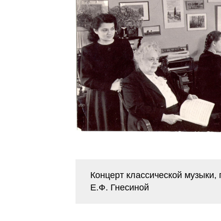
Концерт классической музыки,
Е.Ф. Гнесиной