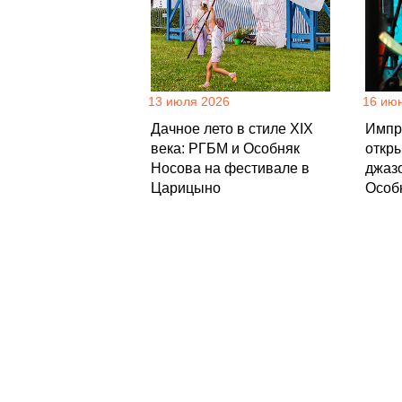
13 июля 2026
16 ию
Дачное лето в стиле XIX
Импр
века: РГБМ и Особняк
откр
Носова на фестивале в
джаз
Царицыно
Особ