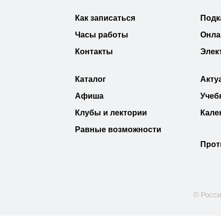
Как записаться
Подк
Часы работы
Онла
Контакты
Элек
Каталог
Акту
Афиша
Учеб
Клубы и лектории
Кале
Равные возможности
Прот
© Росси