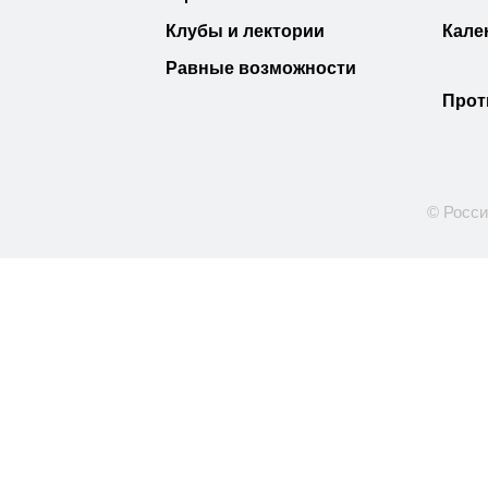
Клубы и лектории
Кале
Равные возможности
Прот
© Росси