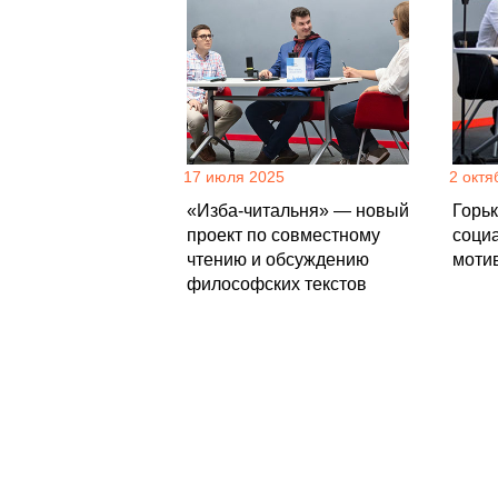
17 июля 2025
2 октя
«Изба-читальня» — новый
Горь
проект по совместному
соци
чтению и обсуждению
моти
философских текстов