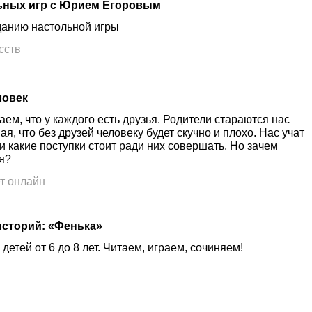
ьных игр с Юрием Егоровым
данию настольной игры
сств
ловек
ем, что у каждого есть друзья. Родители стараются нас
ая, что без друзей человеку будет скучно и плохо. Нас учат
и какие поступки стоит ради них совершать. Но зачем
я?
т онлайн
историй: «Фенька»
детей от 6 до 8 лет. Читаем, играем, сочиняем!