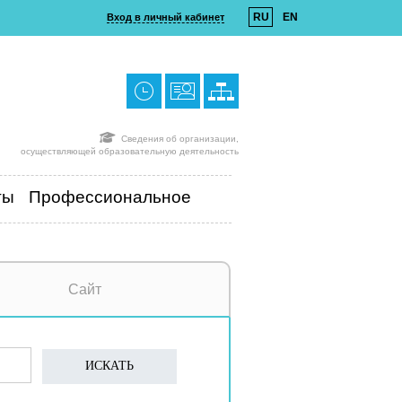
RU
EN
Вход в личный кабинет
Сведения об организации,
осуществляющей образовательную деятельность
ты
Профессиональное
Сайт