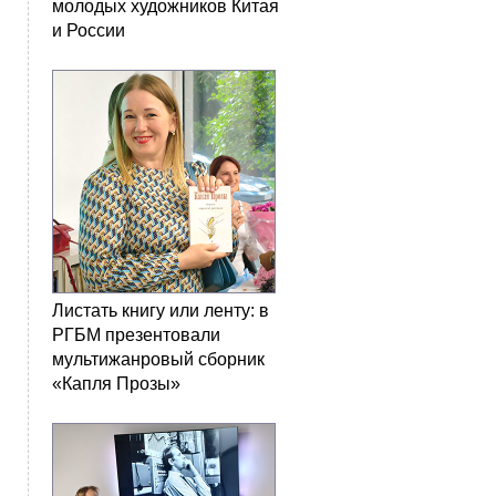
молодых художников Китая
и России
Листать книгу или ленту: в
РГБМ презентовали
мультижанровый сборник
«Капля Прозы»