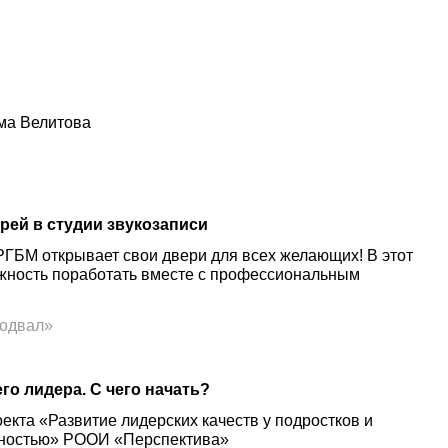
ма Велитова
рей в студии звукозаписи
РГБМ открывает свои двери для всех желающих! В этот
ожность поработать вместе с профессиональным
подвал»
го лидера. С чего начать?
оекта «Развитие лидерских качеств у подростков и
дностью» РООИ «Перспектива»