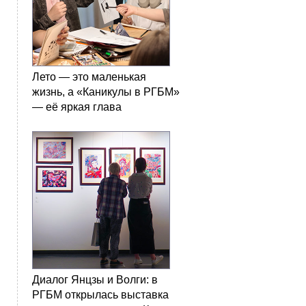
Лето — это маленькая
жизнь, а «Каникулы в РГБМ»
— её яркая глава
Диалог Янцзы и Волги: в
РГБМ открылась выставка