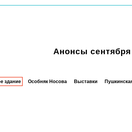
Анонсы сентября
е здание
Особняк Носова
Выставки
Пушкинская