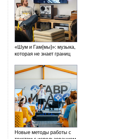
«Шум и Гам{мы}»: музыка,
которая не знает границ
Новые методы работы с