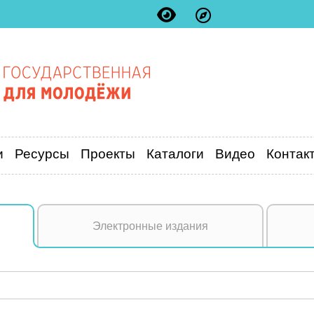
и
Ресурсы
Проекты
Каталоги
Видео
Контак
Электронные издания