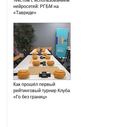
текстом с использованием
нейросетей: РГБМ на
«Тавриде»
Как прошёл первый
рейтинговый турнир Клуба
«Го без границ»