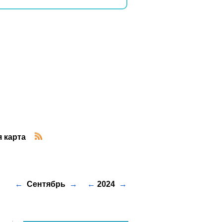
 карта
←
Сентябрь
→
←
2024
→