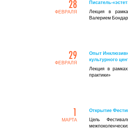
28
Писатель-«эстет
Лекция в рамка
ФЕВРАЛЯ
Валерием Бондар
29
Опыт Инклюзивн
культурного цен
ФЕВРАЛЯ
Лекция в рамках
практики»
1
Открытие Фести
Цель Фестива
МАРТА
межпоколенческ