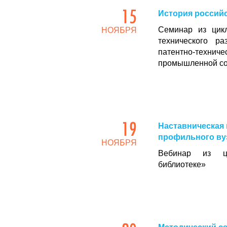
15
История россий
Семинар из цикл
НОЯБРЯ
технического р
патентно-техни
промышленной со
19
Наставническая 
профильного ву
НОЯБРЯ
Вебинар из ци
библиотеке»