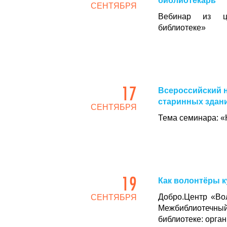
библиотекарь
СЕНТЯБРЯ
Вебинар из ци
библиотеке»
17
Всероссийский н
старинных здан
СЕНТЯБРЯ
Тема семинара: «
19
Как волонтёры 
Добро.Центр «Во
СЕНТЯБРЯ
Межбиблиотечн
библиотеке: орга