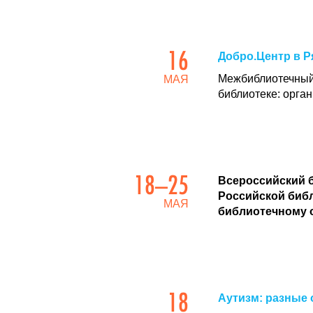
16
Добро.Центр в 
Межбиблиотечн
МАЯ
библиотеке: орга
18–25
Всероссийский б
Российской библ
МАЯ
библиотечному 
18
Аутизм: разные 