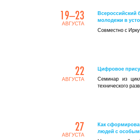
19–23
Всероссийский 
молодежи в усто
АВГУСТА
Совместно с Ирку
22
Цифровое прису
Семинар из цикл
АВГУСТА
технического раз
27
Как сформирова
людей с особым
АВГУСТА