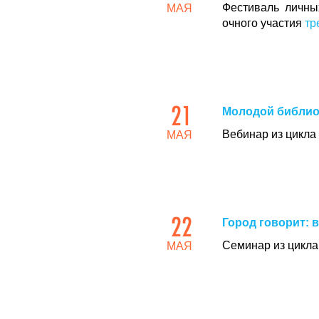
Фестиваль личны
МАЯ
очного участия
тр
21
Молодой библио
Вебинар из цикла
МАЯ
22
Город говорит: 
Семинар из цикла
МАЯ