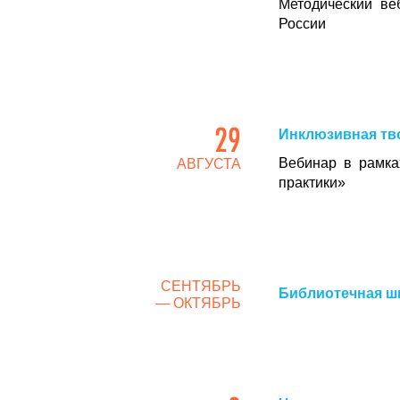
Методический ве
России
29
Инклюзивная тв
Вебинар в рамка
АВГУСТА
практики»
СЕНТЯБРЬ
Библиотечная ш
— ОКТЯБРЬ