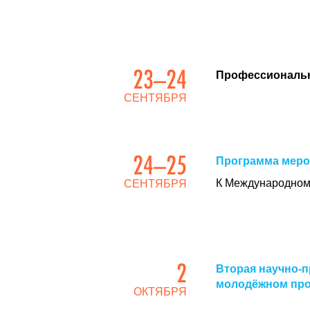
23–24
Профессиональн
СЕНТЯБРЯ
24–25
Программа меро
К Международном
СЕНТЯБРЯ
2
Вторая научно-п
молодёжном про
ОКТЯБРЯ