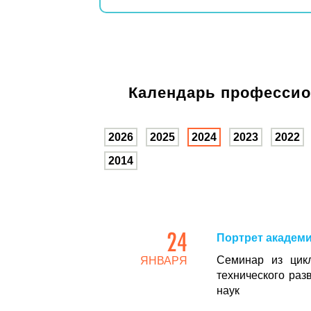
Календарь профессио
2026
2025
2024
2023
2022
2014
24
Портрет академи
Семинар из цикл
ЯНВАРЯ
технического раз
наук