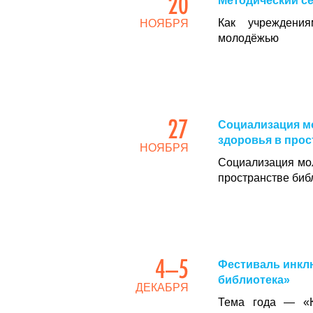
20
Методический с
Как учреждения
НОЯБРЯ
молодёжью
27
Социализация м
здоровья в прос
НОЯБРЯ
Социализация мо
пространстве биб
4–5
Фестиваль инкл
библиотека»
ДЕКАБРЯ
Тема года — «К