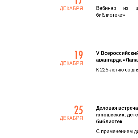
Вебинар из ци
ДЕКАБРЯ
библиотеке»
19
V Всероссийский
авангарда «Лапа
ДЕКАБРЯ
К 225-летию со д
25
Деловая встреч
юношеских, дет
ДЕКАБРЯ
библиотек
С применением д