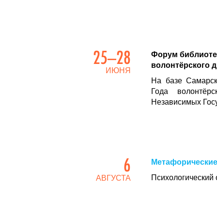
25–28
Форум библиотек
волонтёрского 
ИЮНЯ
На базе Самарск
Года волонтёрс
Независимых Гос
6
Метафорические 
Психологический 
АВГУСТА