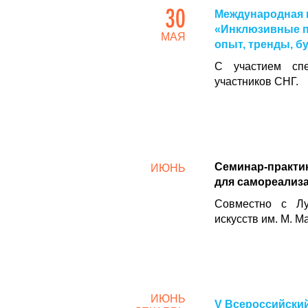
30
Международная 
«Инклюзивные пр
МАЯ
опыт, тренды, б
С участием спе
участников СНГ.
Семинар-практи
ИЮНЬ
для самореализ
Совместно с Лу
искусств им. М. М
ИЮНЬ
V Всероссийский