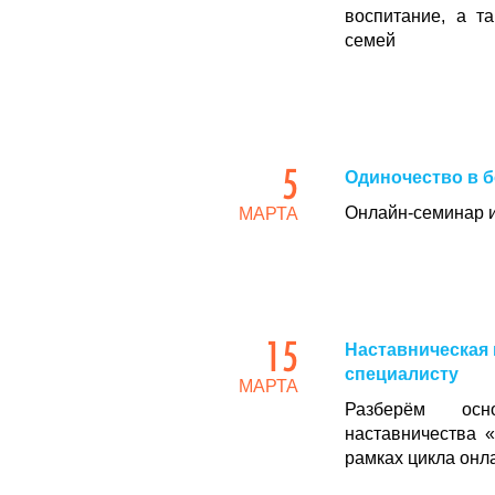
воспитание, а т
семей
5
Одиночество в 
Онлайн-семинар и
МАРТА
15
Наставническая
специалисту
МАРТА
Разберём осн
наставничества 
рамках цикла онл