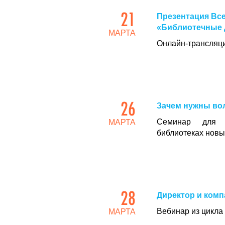
21
Презентация Все
«Библиотечные 
МАРТА
Онлайн-трансляц
26
Зачем нужны во
Семинар для о
МАРТА
библиотеках новы
28
Директор и комп
Вебинар из цикла
МАРТА