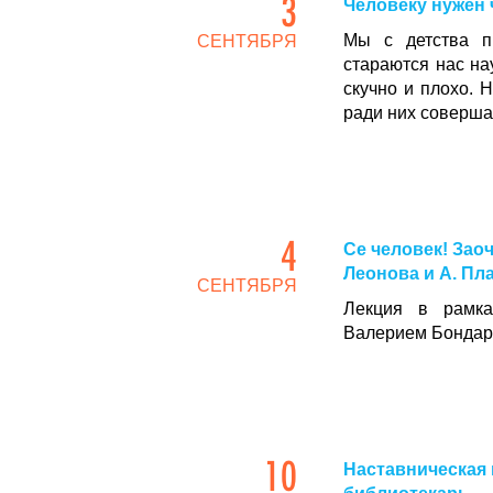
3
Человеку нужен 
Мы с детства пр
СЕНТЯБРЯ
стараются нас нау
скучно и плохо. Н
ради них соверша
4
Се человек! Зао
Леонова и А. Пл
СЕНТЯБРЯ
Лекция в рамка
Валерием Бондар
10
Наставническая