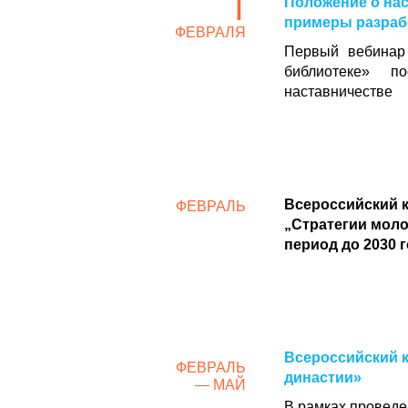
1
Положение о нас
примеры разраб
ФЕВРАЛЯ
Первый вебинар 
библиотеке» п
наставничестве
Всероссийский к
ФЕВРАЛЬ
„Стратегии мол
период до 2030 
Всероссийский 
ФЕВРАЛЬ
династии»
— МАЙ
В рамках проведе