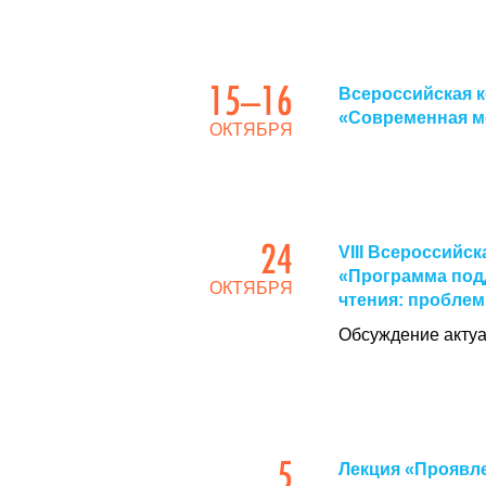
15–16
Всероссийская 
«Современная м
ОКТЯБРЯ
24
VIII Всероссийс
«Программа подд
ОКТЯБРЯ
чтения: пробле
Обсуждение актуа
5
Лекция «Проявле